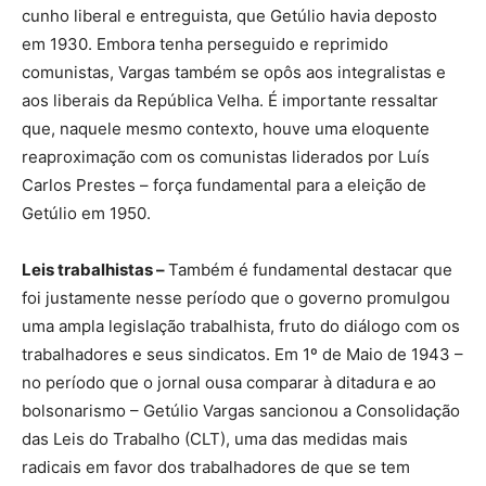
cunho liberal e entreguista, que Getúlio havia deposto
em 1930. Embora tenha perseguido e reprimido
comunistas, Vargas também se opôs aos integralistas e
aos liberais da República Velha. É importante ressaltar
que, naquele mesmo contexto, houve uma eloquente
reaproximação com os comunistas liderados por Luís
Carlos Prestes – força fundamental para a eleição de
Getúlio em 1950.
Leis trabalhistas –
Também é fundamental destacar que
foi justamente nesse período que o governo promulgou
uma ampla legislação trabalhista, fruto do diálogo com os
trabalhadores e seus sindicatos. Em 1º de Maio de 1943 –
no período que o jornal ousa comparar à ditadura e ao
bolsonarismo – Getúlio Vargas sancionou a Consolidação
das Leis do Trabalho (CLT), uma das medidas mais
radicais em favor dos trabalhadores de que se tem