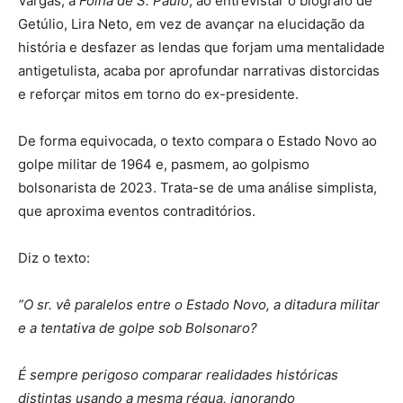
Vargas, a
Folha de S. Paulo
, ao entrevistar o biógrafo de
Getúlio, Lira Neto, em vez de avançar na elucidação da
história e desfazer as lendas que forjam uma mentalidade
antigetulista, acaba por aprofundar narrativas distorcidas
e reforçar mitos em torno do ex-presidente.
De forma equivocada, o texto compara o Estado Novo ao
golpe militar de 1964 e, pasmem, ao golpismo
bolsonarista de 2023. Trata-se de uma análise simplista,
que aproxima eventos contraditórios.
Diz o texto:
⁠”O sr. vê paralelos entre o Estado Novo, a ditadura militar
e a tentativa de golpe sob Bolsonaro?
É sempre perigoso comparar realidades históricas
distintas usando a mesma régua, ignorando