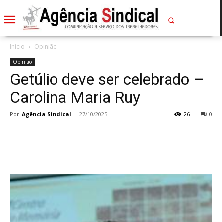
Início
Opinião
Opinião
Getúlio deve ser celebrado –
Carolina Maria Ruy
Por
Agência Sindical
-
27/10/2025
26
0