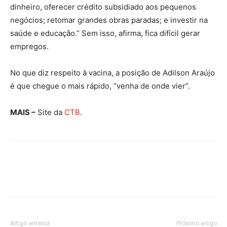
dinheiro, oferecer crédito subsidiado aos pequenos
negócios; retomar grandes obras paradas; e investir na
saúde e educação.” Sem isso, afirma, fica difícil gerar
empregos.
No que diz respeito à vacina, a posição de Adilson Araújo
é que chegue o mais rápido, “venha de onde vier”.
MAIS –
Site da
CTB
.
Artigo anterior
Próximo artigo