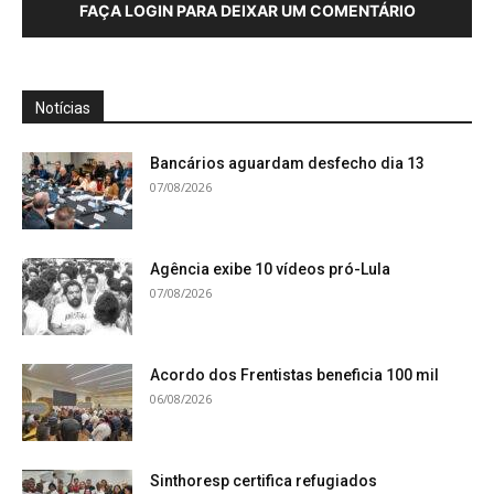
FAÇA LOGIN PARA DEIXAR UM COMENTÁRIO
Notícias
Bancários aguardam desfecho dia 13
07/08/2026
Agência exibe 10 vídeos pró-Lula
07/08/2026
Acordo dos Frentistas beneficia 100 mil
06/08/2026
Sinthoresp certifica refugiados