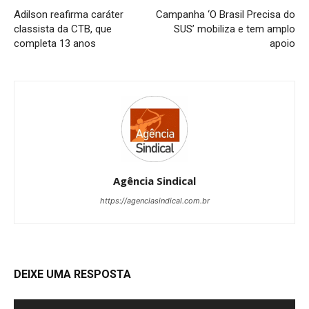
Adilson reafirma caráter
Campanha ‘O Brasil Precisa do
classista da CTB, que
SUS’ mobiliza e tem amplo
completa 13 anos
apoio
Agência Sindical
https://agenciasindical.com.br
DEIXE UMA RESPOSTA