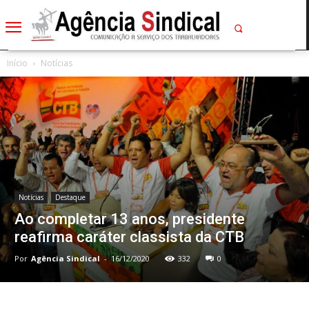
Início
Notícias
Notícias
Destaque
Ao completar 13 anos, presidente
reafirma caráter classista da CTB
Por
Agência Sindical
-
16/12/2020
332
0