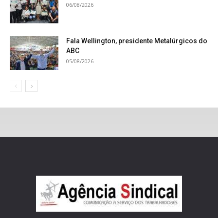
06/08/2026
Fala Wellington, presidente Metalúrgicos do
ABC
05/08/2026