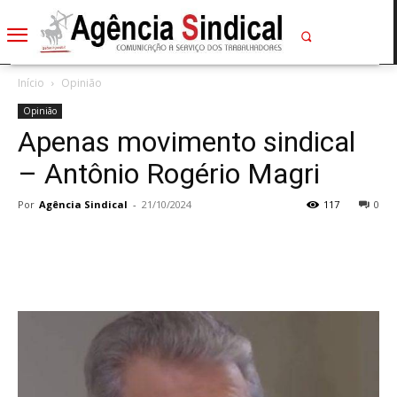
Início
Opinião
Opinião
Apenas movimento sindical
– Antônio Rogério Magri
Por
Agência Sindical
-
21/10/2024
117
0