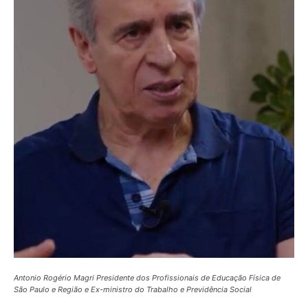
Antonio Rogério Magri Presidente dos Profissionais de Educação Física de
São Paulo e Região e Ex-ministro do Trabalho e Previdência Social