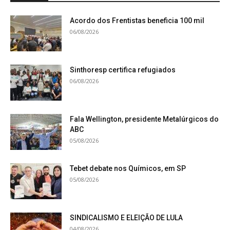
Acordo dos Frentistas beneficia 100 mil
06/08/2026
Sinthoresp certifica refugiados
06/08/2026
Fala Wellington, presidente Metalúrgicos do
ABC
05/08/2026
Tebet debate nos Químicos, em SP
05/08/2026
SINDICALISMO E ELEIÇÃO DE LULA
04/08/2026