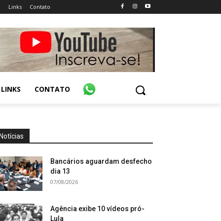
o
Links
Contato
LINKS
CONTATO
Notícias
Bancários aguardam desfecho
dia 13
07/08/2026
Agência exibe 10 vídeos pró-
Lula