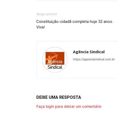
Artigo anterior
Constituição-cidadã completa hoje 32 anos.
Viva!
Agência Sindical
https://agenciasindical.com.br
DEIXE UMA RESPOSTA
Faça login para deixar um comentário