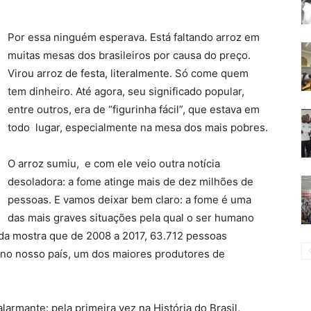
Por essa ninguém esperava. Está faltando arroz em
muitas mesas dos brasileiros por causa do preço.
Virou arroz de festa, literalmente. Só come quem
tem dinheiro. Até agora, seu significado popular,
entre outros, era de “figurinha fácil”, que estava em
todo lugar, especialmente na mesa dos mais pobres.
O arroz sumiu, e com ele veio outra notícia
desoladora: a fome atinge mais de dez milhões de
pessoas. E vamos deixar bem claro: a fome é uma
das mais graves situações pela qual o ser humano
da mostra que de 2008 a 2017, 63.712 pessoas
i no nosso país, um dos maiores produtores de
armante: pela primeira vez na História do Brasil,