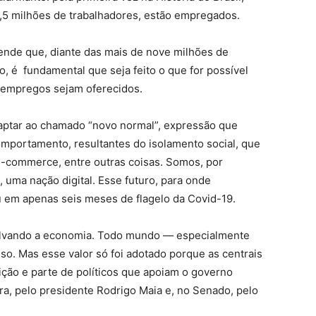
2,5 milhões de trabalhadores, estão empregados.
ende que, diante das mais de nove milhões de
o, é fundamental que seja feito o que for possível
s empregos sejam oferecidos.
aptar ao chamado “novo normal”, expressão que
mportamento, resultantes do isolamento social, que
e-commerce, entre outras coisas. Somos, por
 uma nação digital. Esse futuro, para onde
 em apenas seis meses de flagelo da Covid-19.
salvando a economia. Todo mundo — especialmente
o. Mas esse valor só foi adotado porque as centrais
ição e parte de políticos que apoiam o governo
ra, pelo presidente Rodrigo Maia e, no Senado, pelo