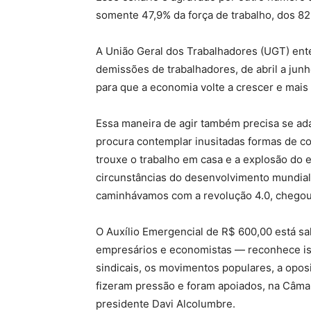
somente 47,9% da força de trabalho, dos 8
A União Geral dos Trabalhadores (UGT) ent
demissões de trabalhadores, de abril a junh
para que a economia volte a crescer e mai
Essa maneira de agir também precisa se ad
procura contemplar inusitadas formas de co
trouxe o trabalho em casa e a explosão do 
circunstâncias do desenvolvimento mundial,
caminhávamos com a revolução 4.0, chegou
O Auxílio Emergencial de R$ 600,00 está 
empresários e economistas — reconhece iss
sindicais, os movimentos populares, a opos
fizeram pressão e foram apoiados, na Câma
presidente Davi Alcolumbre.