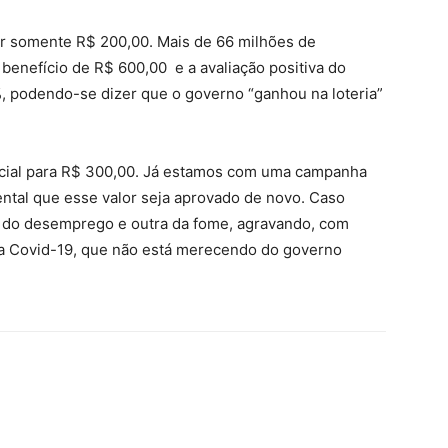
r somente R$ 200,00. Mais de 66 milhões de
benefício de R$ 600,00 e a avaliação positiva do
, podendo-se dizer que o governo “ganhou na loteria”
ncial para R$ 300,00. Já estamos com uma campanha
ental que esse valor seja aprovado de novo. Caso
a do desemprego e outra da fome, agravando, com
da Covid-19, que não está merecendo do governo