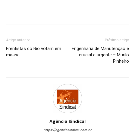
Artigo anterior
Próximo artigo
Frentistas do Rio votam em
Engenharia de Manutenção é
massa
crucial e urgente – Murilo
Pinheiro
Agência Sindical
https://agenciasindical.com.br