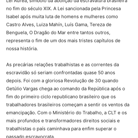
Lei Áurea, símbolo da abolição da escravatura brasileira
no fim do século XIX. A Lei sancionada pela Princesa
Isabel após muita luta de homens e mulheres como
Castro Alves, Luiza Mahín, Luís Gama, Tereza de
Benguela, O Dragão do Mar entre tantos outros,
representa o fim de um dos mais tristes capítulos de
nossa história.
As precárias relações trabalhistas e as correntes da
escravidão só seriam confrontadas quase 50 anos
depois. Foi com a gloriosa Revolução de 30 quando
Getúlio Vargas chega ao comando da República após o
fim do primeiro ciclo republicano brasileiro que os
trabalhadores brasileiros começam a sentir os ventos da
emancipação. Com o Ministério do Trabalho, a CLT e os
mais profundos e transformadores direitos sociais e
trabalhistas o país caminhava para enfim superar o
passado escravocrata.