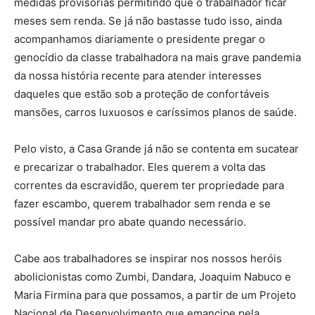
medidas provisórias permitindo que o trabalhador ficar
meses sem renda. Se já não bastasse tudo isso, ainda
acompanhamos diariamente o presidente pregar o
genocídio da classe trabalhadora na mais grave pandemia
da nossa história recente para atender interesses
daqueles que estão sob a proteção de confortáveis
mansões, carros luxuosos e caríssimos planos de saúde.
Pelo visto, a Casa Grande já não se contenta em sucatear
e precarizar o trabalhador. Eles querem a volta das
correntes da escravidão, querem ter propriedade para
fazer escambo, querem trabalhador sem renda e se
possível mandar pro abate quando necessário.
Cabe aos trabalhadores se inspirar nos nossos heróis
abolicionistas como Zumbi, Dandara, Joaquim Nabuco e
Maria Firmina para que possamos, a partir de um Projeto
Nacional de Desenvolvimento que emancipe pela