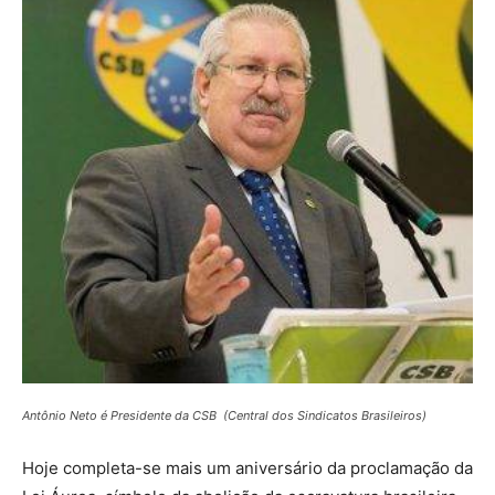
Antônio Neto é Presidente da CSB (Central dos Sindicatos Brasileiros)
Hoje completa-se mais um aniversário da proclamação da