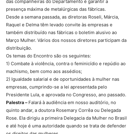
das companheiras do Departamento é garantir a
presença máxima de metalúrgicas das fábricas.
Desde a semana passada, as diretoras Roseli, Márcia,
Raquel e Delma têm levado convite às empresas e
também distribuído nas fábricas o boletim alusivo ao
Março Mulher. Vários dos nossos diretores participam da
distribuição.
Os temas do Encontro são os seguintes:
1) Combate à violência, contra o feminicídio e repúdio ao
machismo, bem como aos assédios;
2) Igualdade salarial e de oportunidades à mulher nas
empresas, cumprindo-se a lei apresentada pelo
Presidente Lula, e aprovada no Congresso, ano passado.
Palestra –
Falará à audiência em nosso auditório, no
quinto andar, a doutora Rosemary Corrêa ou Delegada
Rose. Ela dirigiu a primeira Delegacia da Mulher no Brasil
e até hoje é uma autoridade quando se trata de defender
os direitos das mulheres.