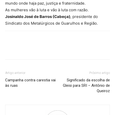
mundo onde haja paz, justiça e fraternidade.
As mulheres vão à luta e vão à luta com razão.
Josinaldo José de Barros (Cabeça)
, presidente do
Sindicato dos Metalúrgicos de Guarulhos e Região.
Artigo anterior
Próximo artigo
Campanha contra carestia vai
Significado da escolha de
às ruas
Gleisi para SRI – Antônio de
Queiroz