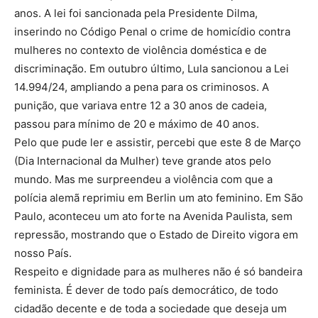
anos. A lei foi sancionada pela Presidente Dilma,
inserindo no Código Penal o crime de homicídio contra
mulheres no contexto de violência doméstica e de
discriminação. Em outubro último, Lula sancionou a Lei
14.994/24, ampliando a pena para os criminosos. A
punição, que variava entre 12 a 30 anos de cadeia,
passou para mínimo de 20 e máximo de 40 anos.
Pelo que pude ler e assistir, percebi que este 8 de Março
(Dia Internacional da Mulher) teve grande atos pelo
mundo. Mas me surpreendeu a violência com que a
polícia alemã reprimiu em Berlin um ato feminino. Em São
Paulo, aconteceu um ato forte na Avenida Paulista, sem
repressão, mostrando que o Estado de Direito vigora em
nosso País.
Respeito e dignidade para as mulheres não é só bandeira
feminista. É dever de todo país democrático, de todo
cidadão decente e de toda a sociedade que deseja um