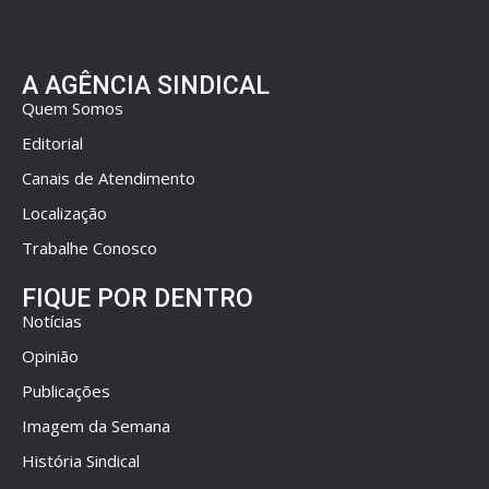
A AGÊNCIA SINDICAL
Quem Somos
Editorial
Canais de Atendimento
Localização
Trabalhe Conosco
FIQUE POR DENTRO
Notícias
Opinião
Publicações
Imagem da Semana
História Sindical