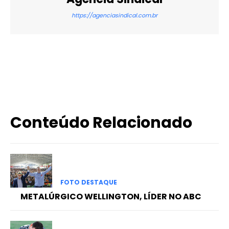
https://agenciasindical.com.br
X
WhatsApp
Email
Imprimir
Conteúdo Relacionado
FOTO DESTAQUE
METALÚRGICO WELLINGTON, LÍDER NO ABC