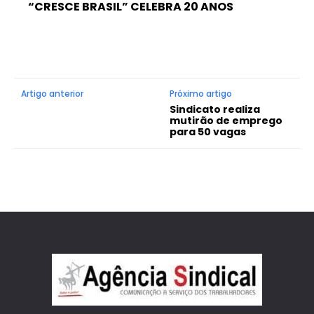
“CRESCE BRASIL” CELEBRA 20 ANOS
Artigo anterior
Próximo artigo
Sindicato realiza
mutirão de emprego
para 50 vagas