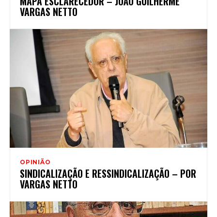
MAPA ESCLARECEDOR – JOÃO GUILHERME
VARGAS NETTO
OPINIÃO
SINDICALIZAÇÃO E RESSINDICALIZAÇÃO – POR
VARGAS NETTO