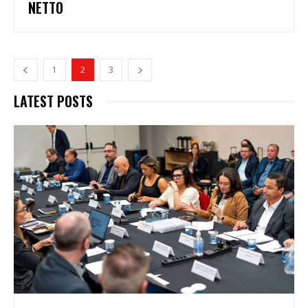
NETTO
1
2
3
LATEST POSTS