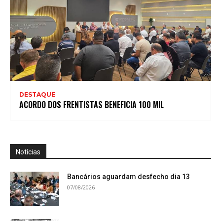
DESTAQUE
ACORDO DOS FRENTISTAS BENEFICIA 100 MIL
Notícias
Bancários aguardam desfecho dia 13
07/08/2026