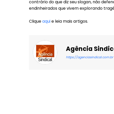
contrário do que diz seu slogan, não defen
endinheirados que vivem explorando tragéd
Clique
aqui
e leia mais artigos.
Agência Sindic
https://agenciasindical.com.br
Facebook
X
Compartilhado