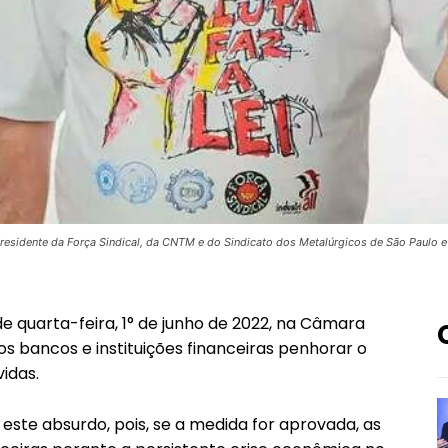
presidente da Força Sindical, da CNTM e do Sindicato dos Metalúrgicos de São Paulo 
 quarta-feira, 1° de junho de 2022, na Câmara
os bancos e instituições financeiras penhorar o
vidas.
ste absurdo, pois, se a medida for aprovada, as