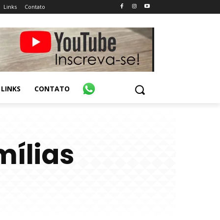
Links
Contato
LINKS
CONTATO
mílias