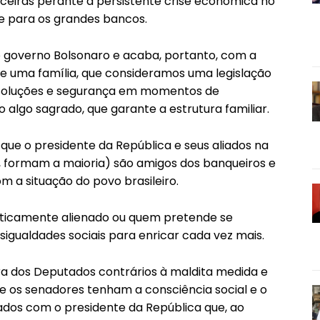
nceiras perante a persistente crise econômica no
te para os grandes bancos.
do governo Bolsonaro e acaba, portanto, com a
e uma família, que consideramos uma legislação
e soluções e segurança em momentos de
o algo sagrado, que garante a estrutura familiar.
que o presidente da República e seus aliados na
, formam a maioria) são amigos dos banqueiros e
a situação do povo brasileiro.
liticamente alienado ou quem pretende se
esigualdades sociais para enricar cada vez mais.
a dos Deputados contrários à maldita medida e
e os senadores tenham a consciência social e o
dos com o presidente da República que, ao