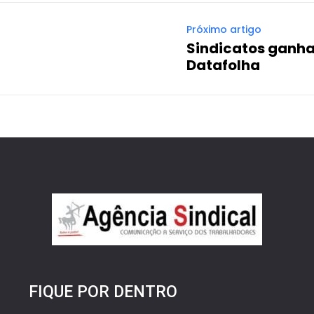
Próximo artigo
Sindicatos ganh
Datafolha
FIQUE POR DENTRO