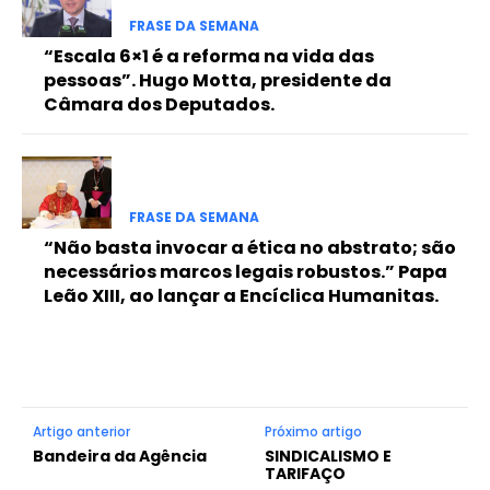
FRASE DA SEMANA
“Escala 6×1 é a reforma na vida das
pessoas”. Hugo Motta, presidente da
Câmara dos Deputados.
FRASE DA SEMANA
“Não basta invocar a ética no abstrato; são
necessários marcos legais robustos.” Papa
Leão XIII, ao lançar a Encíclica Humanitas.
Artigo anterior
Próximo artigo
Bandeira da Agência
SINDICALISMO E
TARIFAÇO