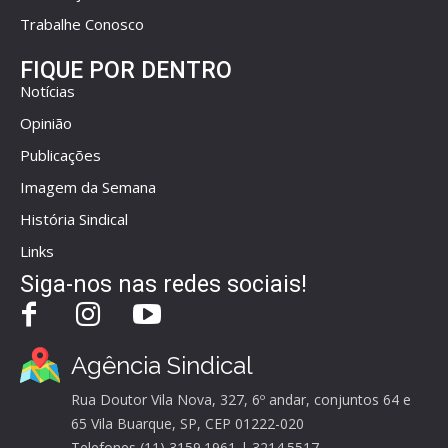
Trabalhe Conosco
FIQUE POR DENTRO
Notícias
Opinião
Publicações
Imagem da Semana
História Sindical
Links
Siga-nos nas redes sociais!
Agência Sindical
Rua Doutor Vila Nova, 327, 6º andar, conjuntos 64 e
65 Vila Buarque, SP, CEP 01222-020
Telefones (11) 3159.1961 | 3214.5517