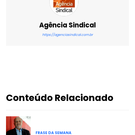
Agência Sindical
https://agenciasindical.com.br
X
WhatsApp
Email
Imprimir
Conteúdo Relacionado
FRASE DA SEMANA