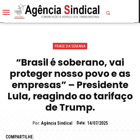
FRASE DA SEMANA
“Brasil é soberano, vai
proteger nosso povo e as
empresas” – Presidente
Lula, reagindo ao tarifaço
de Trump.
Data:
Por:
Agência Sindical
14/07/2025
COMPARTILHE: