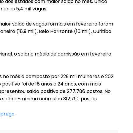
trio dos estados com maior saldo no mês. Único
menos 5,4 mil vagas.
maior saldo de vagas formais em fevereiro foram
neiro (18,9 mil), Belo Horizonte (10 mil), Curitiba
cional, o salário médio de admissão em fevereiro
as no mês é composto por 229 mil mulheres e 202
 positivo foi de 18 anos a 24 anos, com mais
presentou saldo positivo de 277.786 postos. No
,5 salário-mínimo acumulou 312.790 postos.
mprego
.