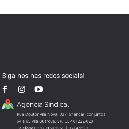
Siga-nos nas redes sociais!
Agência Sindical
Rua Doutor Vila Nova, 327, 6º andar, conjuntos
64 e 65 Vila Buarque, SP, CEP 01222-020
Telefones (11) 3159.1961 | 3214.5517