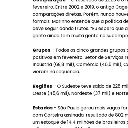
fevereiro. Entre 2002 e 2019, o antigo Ca
comparações diretas. Porém, nunca houve
formais. Marinho entende que a política 
deve seguir dando frutos. “Eu espero que 
gente ainda tem muita gente no subempre
Grupos
– Todos os cinco grandes grupos 
positivos em fevereiro. Setor de Serviços 
Indústria (69,8 mil), Comércio (46,5 mil), 
vieram na sequência.
Regiões
– O Sudeste teve saldo de 228 mil
Oeste (45,6 mil), Nordeste (37 mil) e Norte
Estados
– São Paulo gerou mais vagas for
com Carteira assinada, resultado de 802 
um estoque de 14,4 milhões de brasileiros 