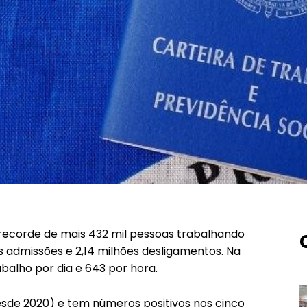
 recorde de mais 432 mil pessoas trabalhando
s admissões e 2,14 milhões desligamentos. Na
balho por dia e 643 por hora.
desde 2020) e tem números positivos nos cinco