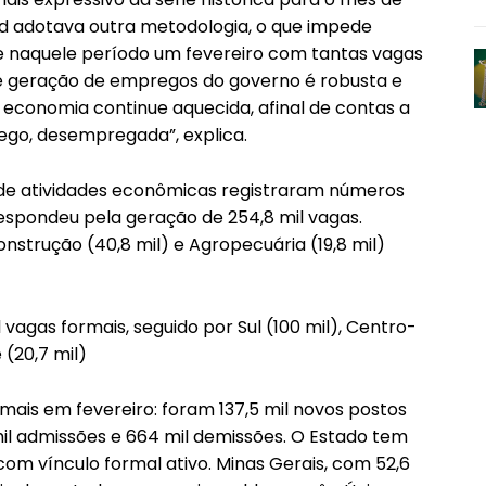
ged adotava outra metodologia, o que impede
 naquele período um fevereiro com tantas vagas
de geração de empregos do governo é robusta e
a economia continue aquecida, afinal de contas a
go, desempregada”, explica.
de atividades econômicas registraram números
respondeu pela geração de 254,8 mil vagas.
Construção (40,8 mil) e Agropecuária (19,8 mil)
 vagas formais, seguido por Sul (100 mil), Centro-
 (20,7 mil)
mais em fevereiro: foram 137,5 mil novos postos
mil admissões e 664 mil demissões. O Estado tem
com vínculo formal ativo. Minas Gerais, com 52,6