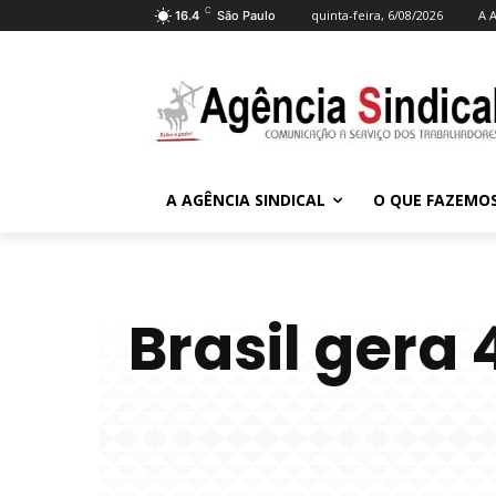
C
quinta-feira, 6/08/2026
A A
16.4
São Paulo
A AGÊNCIA SINDICAL
O QUE FAZEMO
Brasil gera