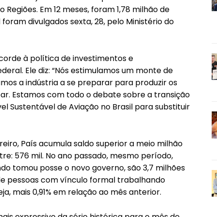
 Regiões. Em 12 meses, foram 1,78 milhão de
oram divulgados sexta, 28, pelo Ministério do
recorde à política de investimentos e
ederal. Ele diz: “Nós estimulamos um monte de
amos a indústria a se preparar para produzir os
ar. Estamos com todo o debate sobre a transição
l Sustentável de Aviação no Brasil para substituir
reiro, País acumula saldo superior a meio milhão
tre: 576 mil. No ano passado, mesmo período,
ndo tomou posse o novo governo, são 3,7 milhões
e pessoas com vínculo formal trabalhando
ja, mais 0,91% em relação ao mês anterior.
ais expressivo da série histórica para o mês de