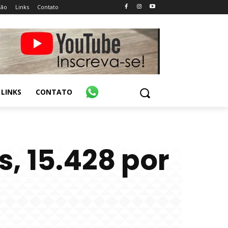
ião
Links
Contato
LINKS
CONTATO
, 15.428 por