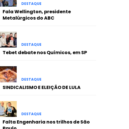
DESTAQUE
Fala Wellington, presidente
Metalúrgicos do ABC
DESTAQUE
Tebet debate nos Químicos, em SP
DESTAQUE
SINDICALISMO E ELEIÇÃO DE LULA
DESTAQUE
Falta Engenharia nos trilhos de São
Paulo