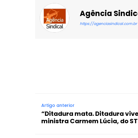
Agência Sindic
https://agenciasindical.com.br
Facebook
X
Compartilhado
Artigo anterior
“Ditadura mata. Ditadura viv
ministra Carmem Lúcia, do ST