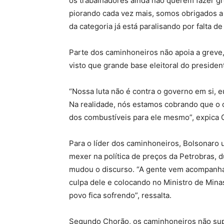
os trabalhadores ainda não querem fazer gr
piorando cada vez mais, somos obrigados a 
da categoria já está paralisando por falta d
Parte dos caminhoneiros não apoia a greve,
visto que grande base eleitoral do presiden
“Nossa luta não é contra o governo em si, 
Na realidade, nós estamos cobrando que o 
dos combustíveis para ele mesmo”, expica 
Para o líder dos caminhoneiros, Bolsonaro u
mexer na política de preços da Petrobras, 
mudou o discurso. “A gente vem acompanhan
culpa dele e colocando no Ministro de Minas
povo fica sofrendo”, ressalta.
Segundo Chorão, os caminhoneiros não supor