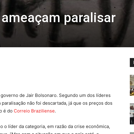
 ameaçam paralisar
o governo de Jair Bolsonaro. Segundo um dos líderes
 paralisação não foi descartada, já que os preços dos
o é do
Correio Braziliense
.
o o líder da categoria, em razão da crise econômica,