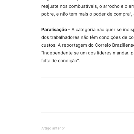
reajuste nos combustíveis, o arrocho e o e
pobre, e não tem mais o poder de compra”, 
Paralisação –
A categoria não quer se indi
dos trabalhadores não têm condições de con
custos. A reportagem do Correio Braziliens
“Independente se um dos líderes mandar, pla
falta de condição”.
Artigo anterior