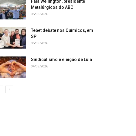
Fala Wellington, presidente
Metalúrgicos do ABC
05/08/2026
Tebet debate nos Químicos, em
SP
05/08/2026
Sindicalismo e eleição de Lula
04/08/2026