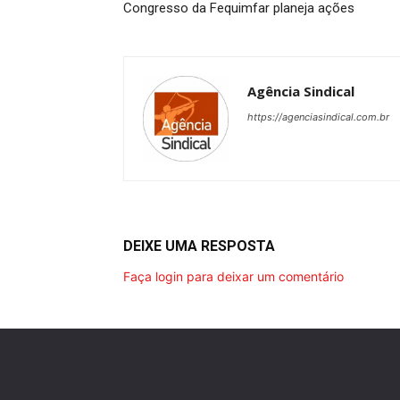
Congresso da Fequimfar planeja ações
Agência Sindical
https://agenciasindical.com.br
DEIXE UMA RESPOSTA
Faça login para deixar um comentário