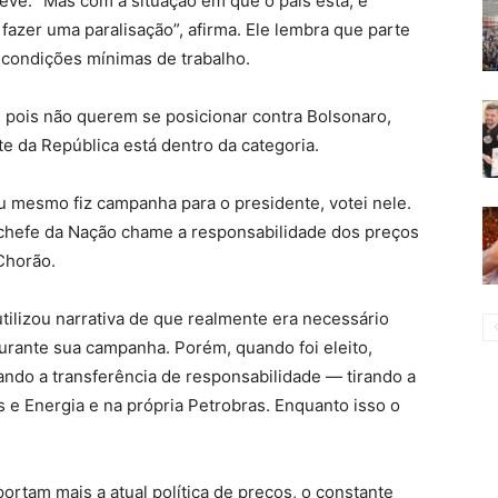
eve. “Mas com a situação em que o país está, e
fazer uma paralisação”, afirma. Ele lembra que parte
e condições mínimas de trabalho.
 pois não querem se posicionar contra Bolsonaro,
te da República está dentro da categoria.
eu mesmo fiz campanha para o presidente, votei nele.
chefe da Nação chame a responsabilidade dos preços
Chorão.
tilizou narrativa de que realmente era necessário
durante sua campanha. Porém, quando foi eleito,
do a transferência de responsabilidade — tirando a
 e Energia e na própria Petrobras. Enquanto isso o
tam mais a atual política de preços, o constante