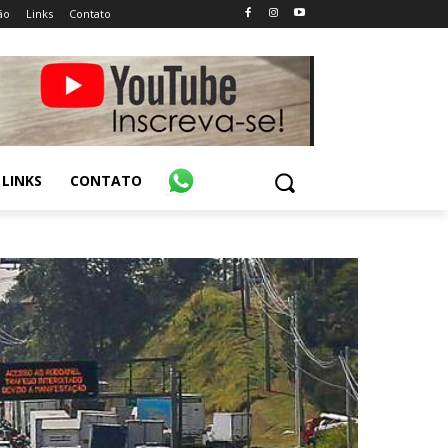
ão
Links
Contato
LINKS
CONTATO