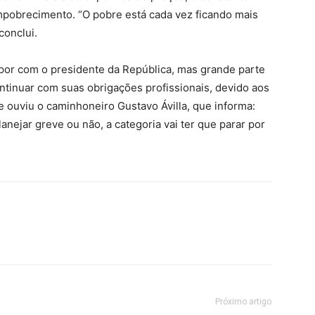
mpobrecimento. “O pobre está cada vez ficando mais
conclui.
spor com o presidente da República, mas grande parte
tinuar com suas obrigações profissionais, devido aos
e ouviu o caminhoneiro Gustavo Ávilla, que informa:
nejar greve ou não, a categoria vai ter que parar por
Próximo artigo