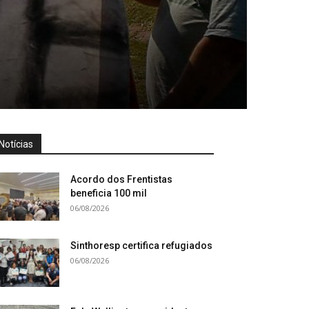
Notícias
Acordo dos Frentistas
beneficia 100 mil
06/08/2026
Sinthoresp certifica refugiados
06/08/2026