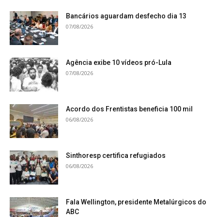
Bancários aguardam desfecho dia 13
07/08/2026
Agência exibe 10 vídeos pró-Lula
07/08/2026
Acordo dos Frentistas beneficia 100 mil
06/08/2026
Sinthoresp certifica refugiados
06/08/2026
Fala Wellington, presidente Metalúrgicos do
ABC