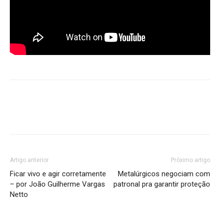
Artigo anterior
Próximo artigo
Ficar vivo e agir corretamente
Metalúrgicos negociam com
– por João Guilherme Vargas
patronal pra garantir proteção
Netto