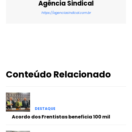
Agência Sindical
https://agenciasindical.com.br
X
WhatsApp
Email
Imprimir
Conteúdo Relacionado
DESTAQUE
Acordo dos Frentistas beneficia 100 mil