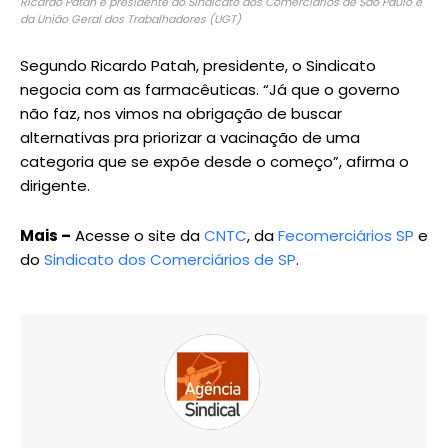
Ricardo Patah é presidente do Sindicato dos Comerciários de São Paulo e
da União Geral dos Trabalhadores (UGT)
Segundo Ricardo Patah, presidente, o Sindicato
negocia com as farmacêuticas. “Já que o governo
não faz, nos vimos na obrigação de buscar
alternativas pra priorizar a vacinação de uma
categoria que se expõe desde o começo”, afirma o
dirigente.
Mais –
Acesse o site da
CNTC
, da
Fecomerciários SP
e
do
Sindicato dos Comerciários de SP
.