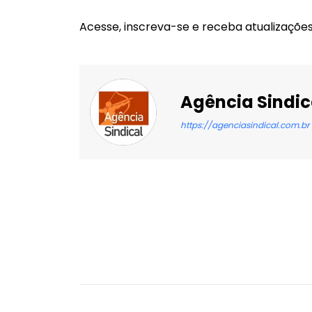
Acesse, inscreva-se e receba atualizaçõe
Agência Sindic
https://agenciasindical.com.br
Facebook
X
Compartilhado