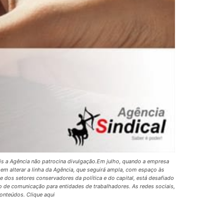
pois a Agência não patrocina divulgação.Em julho, quando a empresa
em alterar a linha da Agência, que seguirá ampla, com espaço às
ue dos setores conservadores da política e do capital, está desafiado
ho de comunicação para entidades de trabalhadores. As redes sociais,
onteúdos. Clique aqui