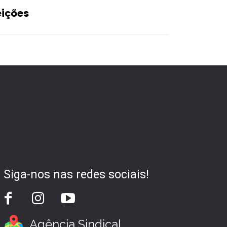
eições
Siga-nos nas redes sociais!
Agência Sindical