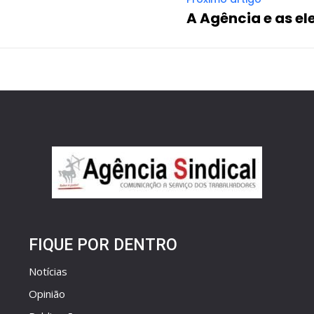
A Agência e as el
FIQUE POR DENTRO
Notícias
Opinião