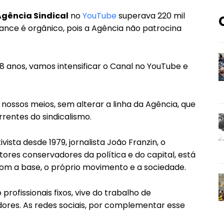
Agência Sindical
no
YouTube
superava 220 mil
alcance é orgânico, pois a Agência não patrocina
 anos, vamos intensificar o Canal no YouTube e
 nossos meios, sem alterar a linha da Agência, que
rentes do sindicalismo.
ivista desde 1979, jornalista João Franzin, o
etores conservadores da política e do capital, está
om a base, o próprio movimento e a sociedade.
 profissionais fixos, vive do trabalho de
ores. As redes sociais, por complementar esse