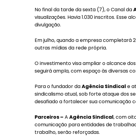
No final da tarde da sexta (7), o Canal da
visualizações. Havia 1.030 inscritos. Esse 
divulgação.
Em julho, quando a empresa completará 28
outras mídias da rede própria.
O investimento visa ampliar o alcance dos
seguirá ampla, com espaço às diversas cor
Para o fundador da
Agência Sindical
e at
sindicalismo atual, sob forte ataque dos s
desafiado a fortalecer sua comunicação c
Parceiros –
A
Agência Sindical
, com oito
comunicação para entidades de trabalhad
trabalho, serão reforçadas.