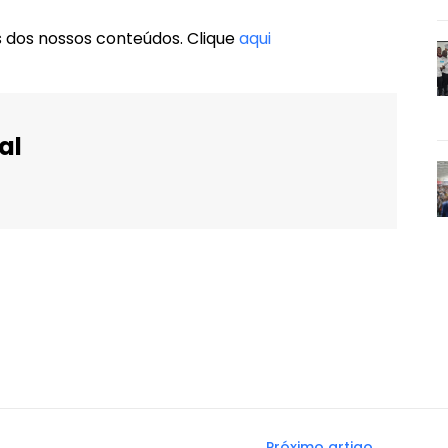
s dos nossos conteúdos. Clique
aqui
al
WhatsApp
Email
Imprimir
Telegram
Próximo artigo