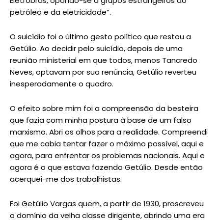
Eletrobrás, opondo-se a grupos estrangeiros do
petróleo e da eletricidade”.
O suicídio foi o último gesto político que restou a
Getúlio. Ao decidir pelo suicídio, depois de uma
reunião ministerial em que todos, menos Tancredo
Neves, optavam por sua renúncia, Getúlio reverteu
inesperadamente o quadro.
O efeito sobre mim foi a compreensão da besteira
que fazia com minha postura à base de um falso
marxismo. Abri os olhos para a realidade. Compreendi
que me cabia tentar fazer o máximo possível, aqui e
agora, para enfrentar os problemas nacionais. Aqui e
agora é o que estava fazendo Getúlio. Desde então
acerquei-me dos trabalhistas.
Foi Getúlio Vargas quem, a partir de 1930, proscreveu
o domínio da velha classe dirigente, abrindo uma era