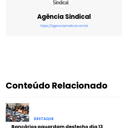
Agência Sindical
https://agenciasindical.com.br
X
WhatsApp
Email
Imprimir
Conteúdo Relacionado
DESTAQUE
Bancários aguardam desfecho dia 13