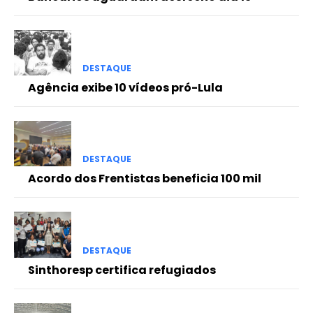
DESTAQUE
Agência exibe 10 vídeos pró-Lula
DESTAQUE
Acordo dos Frentistas beneficia 100 mil
DESTAQUE
Sinthoresp certifica refugiados