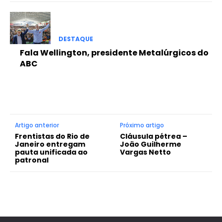
DESTAQUE
Fala Wellington, presidente Metalúrgicos do
ABC
Artigo anterior
Próximo artigo
Frentistas do Rio de
Cláusula pétrea –
Janeiro entregam
João Guilherme
pauta unificada ao
Vargas Netto
patronal