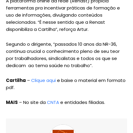
A plataforma online da rede (Renast) propicia
ferramentas pra incentivar práticas de formação e
uso de informações, divulgando conteúdos
selecionados. “É nesse sentido que a Renast
disponibiliza a Cartilha”, reforça Artur.
Segundo o dirigente, “passados 10 anos da NR-36,
continua crucial o conhecimento pleno de seu teor
por trabalhadores, sindicalistas e todos os que se
dedicam ao tema saúde no trabalho”.
Cartilha
–
Clique aqui
e baixe o material em formato
pdf.
MAIS
– No site da
CNTA
e entidades filiadas.