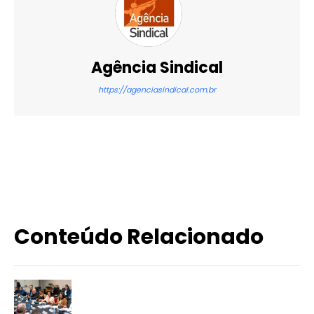
Agência Sindical
https://agenciasindical.com.br
X
WhatsApp
Email
Imprimir
Conteúdo Relacionado