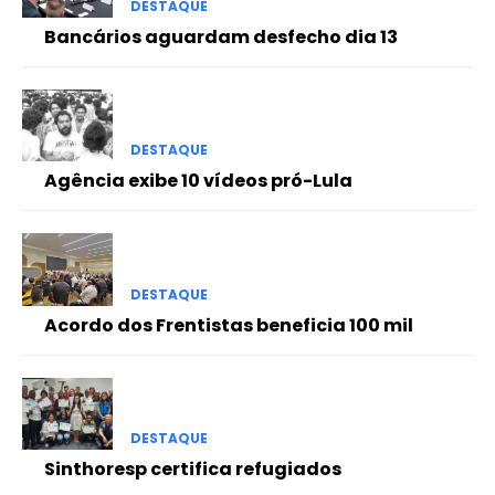
DESTAQUE
Bancários aguardam desfecho dia 13
DESTAQUE
Agência exibe 10 vídeos pró-Lula
DESTAQUE
Acordo dos Frentistas beneficia 100 mil
DESTAQUE
Sinthoresp certifica refugiados