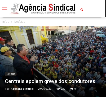
Início
Notícias
Notícias
Centrais apoiam greve dos condutores
Por
Agência Sindical
-
29/06/2022
232
0