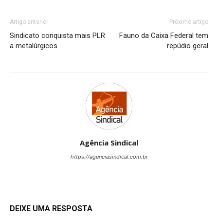
Artigo anterior
Próximo artigo
Sindicato conquista mais PLR
Fauno da Caixa Federal tem
a metalúrgicos
repúdio geral
Agência Sindical
https://agenciasindical.com.br
DEIXE UMA RESPOSTA