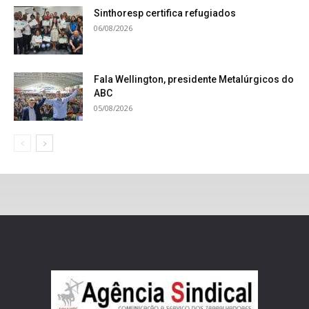
Sinthoresp certifica refugiados
06/08/2026
Fala Wellington, presidente Metalúrgicos do
ABC
05/08/2026