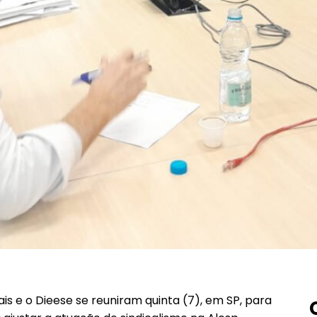
ais e o Dieese se reuniram quinta (7), em SP, para