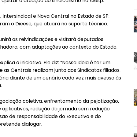
a ajustar a atuação do sindicalismo na Alesp.
, Intersindical e Nova Central no Estado de SP.
ram o Dieese, que atuará no suporte técnico.
nirá as reivindicações e visitará deputados
alhadora, com adaptações ao contexto do Estado.
ica a iniciativa. Ele diz: “Nossa ideia é ter um
s Centrais realizam junto aos Sindicatos filiados.
ária diante de um cenário cada vez mais avesso às
.
ciação coletiva, enfrentamento da pejotização,
e aplicativos, redução da jornada sem redução
 são de responsabilidade do Executivo e do
retende dialogar.