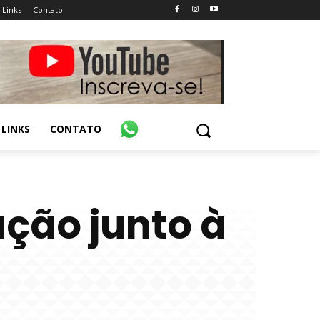
Links
Contato
LINKS
CONTATO
ação junto à