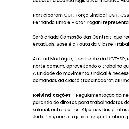
debater a agenda legislativa. Iniciativa vis
Participaram CUT, Força Sindical, UGT, CSB
Fernando Lima e Victor Pagani representa
Será criada Comissão das Centrais, que reu
estaduais. Base é a Pauta da Classe Trab
Amauri Mortágua, presidente da UGT-SP, expl
norte comum, aproveitando o trabalho que a
A unidade do movimento sindical é necess
demandas da classe trabalhadora”, afirma
Reivindicações
– Regulamentação da nego
garantia de direitos para trabalhadores d
salarial, entre outras. Algumas das pautas
Judiciário, com os quais o grupo também p