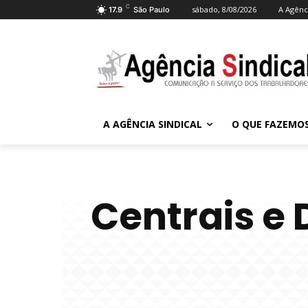
C
sábado, 8/08/2026
A Agênci
17.9
São Paulo
A AGÊNCIA SINDICAL
O QUE FAZEMO
Centrais e 