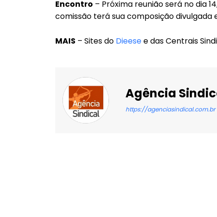
Encontro
– Próxima reunião será no dia 1
comissão terá sua composição divulgada e
MAIS
– Sites do
Dieese
e das Centrais Sindi
Agência Sindic
https://agenciasindical.com.br
Facebook
X
Compartilhado