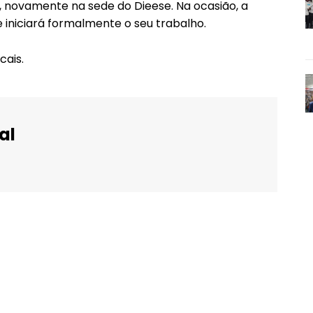
4, novamente na sede do Dieese. Na ocasião, a
 iniciará formalmente o seu trabalho.
cais.
al
WhatsApp
Email
Imprimir
Telegram