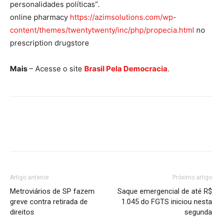
personalidades políticas”.
online pharmacy
https://azimsolutions.com/wp-
content/themes/twentytwenty/inc/php/propecia.html
no
prescription drugstore
Mais
– Acesse o site
Brasil Pela Democracia
.
Artigo anterior
Próximo artigo
Metroviários de SP fazem
Saque emergencial de até R$
greve contra retirada de
1.045 do FGTS iniciou nesta
direitos
segunda