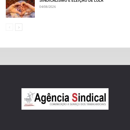
SINDICALISMO E ELEIÇÃO DE LULA
04/08/2026