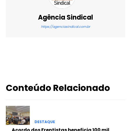
Agência Sindical
https://agenciasindical.com.br
X
WhatsApp
Email
Imprimir
Conteúdo Relacionado
DESTAQUE
Acordo dos Frentistas beneficia 100 mil