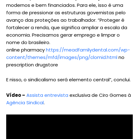
modernos e bem financiados. Para ele, isso é uma
forma de pressionar as estruturas governistas pelo
avanço das proteções ao trabalhador. “Proteger é
fortalecer a renda, que significa ampliar a escala da
economia. Precisamos gerar emprego e limpar o
nome do brasileiro.
online pharmacy
https://meadfamilydental.com/wp-
content/themes/mfd/images/png/clomid.html
no
prescription drugstore
E nisso, o sindicalismo será elemento central”, conclui.
Vídeo –
Assista entrevista
exclusiva de Ciro Gomes à
Agência Sindical
.