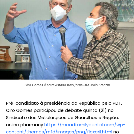
Ciro Gomes é entrevistado pelo jornalista João Franzin
Pré-candidato à presidência da República pelo PDT,
Ciro Gomes participou de debate quinta (21) no
Sindicato dos Metalúrgicos de Guarulhos e Região.
online pharmacy
https://meadfamilydental.com/wp-
content/themes/mfd/images/png/flexeril.html
no