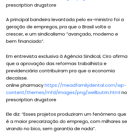
prescription drugstore
A principal bandeira levantada pelo ex-ministro foi a
geração de empregos, pra que o Brasil volte a
crescer, e um sindicalismo “avançado, moderno e
bem financiado”.
Em entrevista exclusiva à Agência Sindical, Ciro afirma
que a aprovação das reformas trabalhista e
previdenciária contribuíram pra que a economia
decaísse.
online pharmacy
https://meadfamilydental.com/wp-
content/themes/mfd/images/png/wellbutrin.html
no
prescription drugstore
Ele diz: “Esses projetos produziram um fenômeno que
é a maior precarização do emprego, com milhares se
virando no bico, sem garantia de nada”.