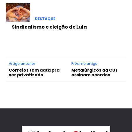
DESTAQUE
Sindicalismo e eleição de Lula
Artigo anterior
Próximo artigo
Correios tem data pra
Metalúrgicos da CUT
ser privatizado
assinam acordos