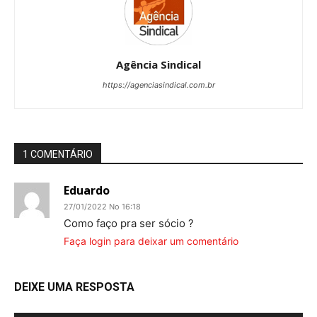
Agência Sindical
https://agenciasindical.com.br
1 COMENTÁRIO
Eduardo
27/01/2022 No 16:18
Como faço pra ser sócio ?
Faça login para deixar um comentário
DEIXE UMA RESPOSTA