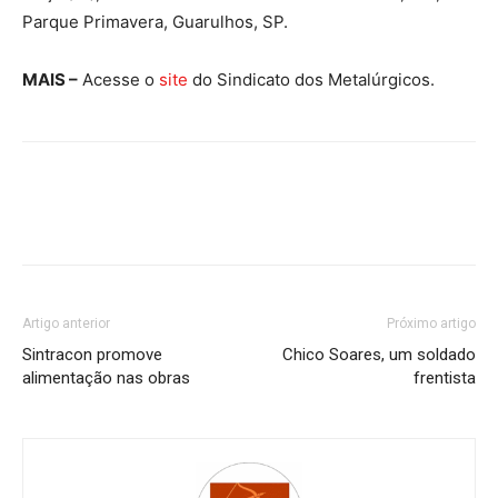
Parque Primavera, Guarulhos, SP.
MAIS –
Acesse o
site
do Sindicato dos Metalúrgicos.
Artigo anterior
Próximo artigo
Sintracon promove
Chico Soares, um soldado
alimentação nas obras
frentista