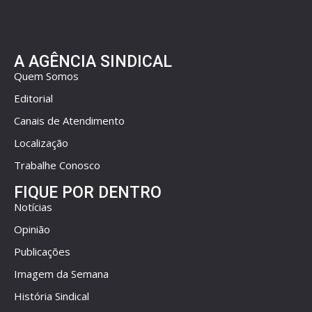
A AGÊNCIA SINDICAL
Quem Somos
Editorial
Canais de Atendimento
Localização
Trabalhe Conosco
FIQUE POR DENTRO
Notícias
Opinião
Publicações
Imagem da Semana
História Sindical