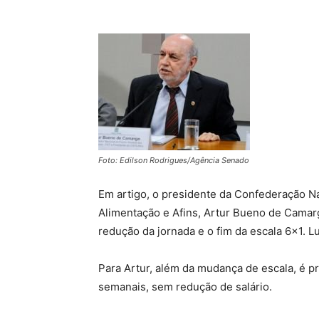
Foto: Edilson Rodrigues/Agência Senado
Em artigo, o presidente da Confederação Na
Alimentação e Afins, Artur Bueno de Camar
redução da jornada e o fim da escala 6×1. L
Para Artur, além da mudança de escala, é pr
semanais, sem redução de salário.