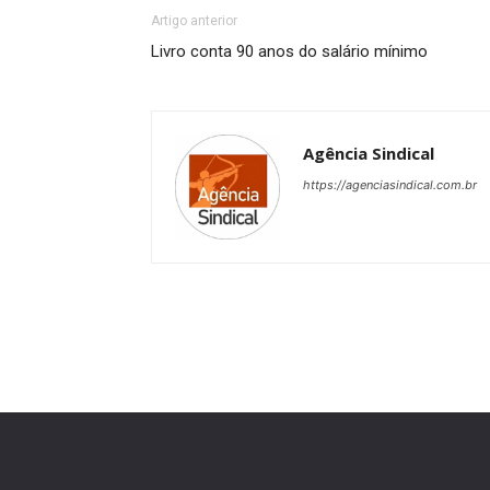
Artigo anterior
Livro conta 90 anos do salário mínimo
Agência Sindical
https://agenciasindical.com.br