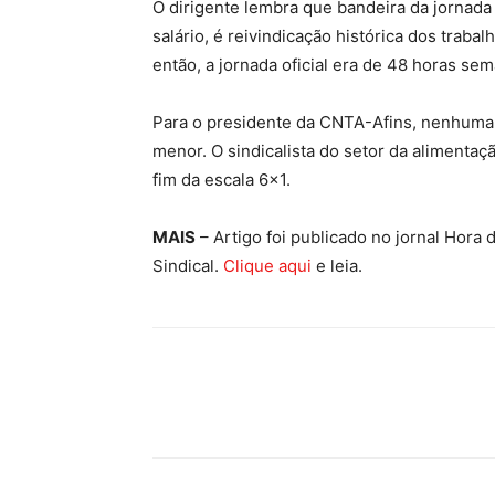
O dirigente lembra que bandeira da jornad
salário, é reivindicação histórica dos trab
então, a jornada oficial era de 48 horas sem
Para o presidente da CNTA-Afins, nenhuma
menor. O sindicalista do setor da alimentaç
fim da escala 6×1.
MAIS
– Artigo foi publicado no jornal Hora
Sindical.
Clique aqui
e leia.