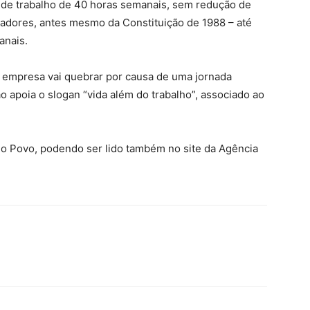
a de trabalho de 40 horas semanais, sem redução de
alhadores, antes mesmo da Constituição de 1988 – até
anais.
 empresa vai quebrar por causa de uma jornada
ão apoia o slogan “vida além do trabalho”, associado ao
 do Povo, podendo ser lido também no site da Agência