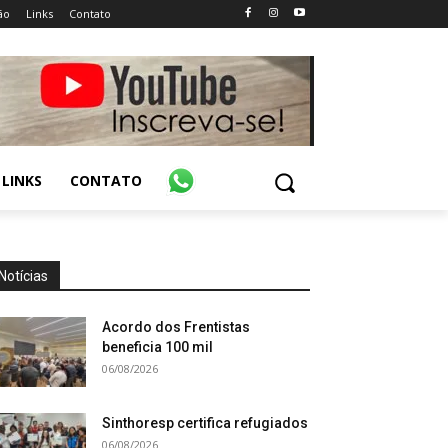
ão
Links
Contato
LINKS
CONTATO
Notícias
Acordo dos Frentistas
beneficia 100 mil
06/08/2026
Sinthoresp certifica refugiados
06/08/2026