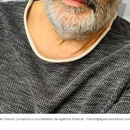
ão Franzin, jornalista e coordenador da Agência Sindical - franzin@agenciasindical.com