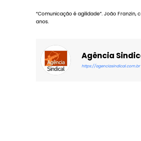
“Comunicação é agilidade”. João Franzin, 
anos.
Agência Sindic
https://agenciasindical.com.br
Facebook
X
Compartilhado