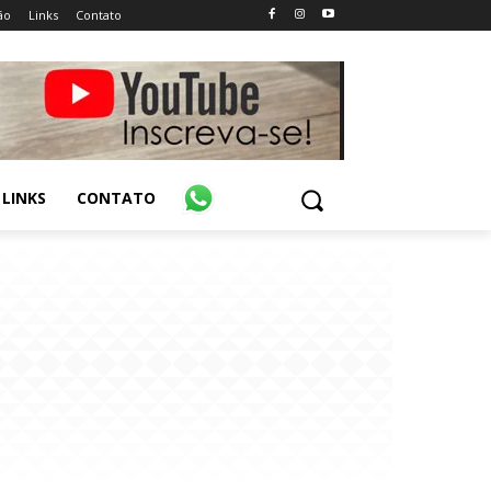
ão
Links
Contato
LINKS
CONTATO