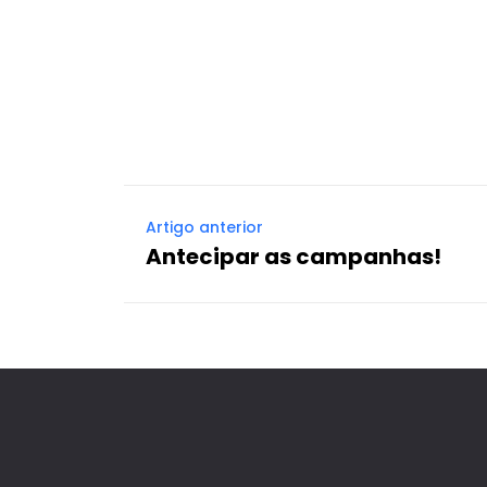
Artigo anterior
Antecipar as campanhas!