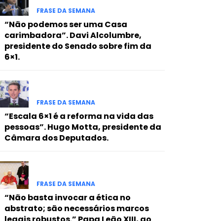
FRASE DA SEMANA
“Não podemos ser uma Casa
carimbadora”. Davi Alcolumbre,
presidente do Senado sobre fim da
6×1.
FRASE DA SEMANA
“Escala 6×1 é a reforma na vida das
pessoas”. Hugo Motta, presidente da
Câmara dos Deputados.
FRASE DA SEMANA
“Não basta invocar a ética no
abstrato; são necessários marcos
legais robustos.” Papa Leão XIII, ao