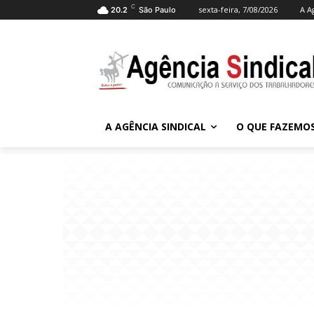
C
sexta-feira, 7/08/2026
A A
20.2
São Paulo
A AGÊNCIA SINDICAL
O QUE FAZEMO