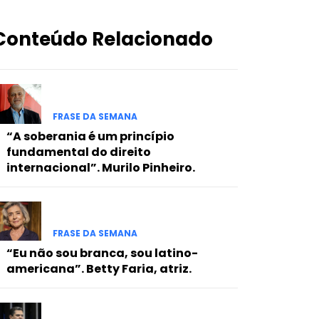
Conteúdo Relacionado
FRASE DA SEMANA
“A soberania é um princípio
fundamental do direito
internacional”. Murilo Pinheiro.
FRASE DA SEMANA
“Eu não sou branca, sou latino-
americana”. Betty Faria, atriz.