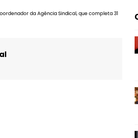
coordenador da Agência Sindical, que completa 31
al
WhatsApp
Email
Imprimir
Telegram