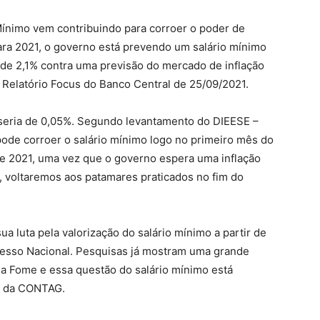
 Mínimo vem contribuindo para corroer o poder de
ara 2021, o governo está prevendo um salário mínimo
 de 2,1% contra uma previsão do mercado de inflação
 Relatório Focus do Banco Central de 25/09/2021.
l seria de 0,05%. Segundo levantamento do DIEESE –
de corroer o salário mínimo logo no primeiro mês do
de 2021, uma vez que o governo espera uma inflação
r, voltaremos aos patamares praticados no fim do
a luta pela valorização do salário mínimo a partir de
resso Nacional. Pesquisas já mostram uma grande
 da Fome e essa questão do salário mínimo está
te da CONTAG.