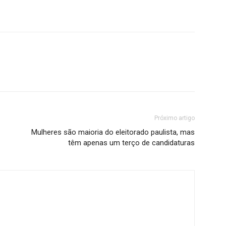
Próximo artigo
Mulheres são maioria do eleitorado paulista, mas
têm apenas um terço de candidaturas