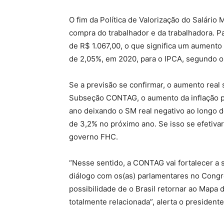
O fim da Política de Valorização do Salário
compra do trabalhador e da trabalhadora. P
de R$ 1.067,00, o que significa um aumento
de 2,05%, em 2020, para o IPCA, segundo o
Se a previsão se confirmar, o aumento rea
Subseção CONTAG, o aumento da inflação po
ano deixando o SM real negativo ao longo 
de 3,2% no próximo ano. Se isso se efetiva
governo FHC.
“Nesse sentido, a CONTAG vai fortalecer a su
diálogo com os(as) parlamentares no Cong
possibilidade de o Brasil retornar ao Mapa
totalmente relacionada”, alerta o presiden