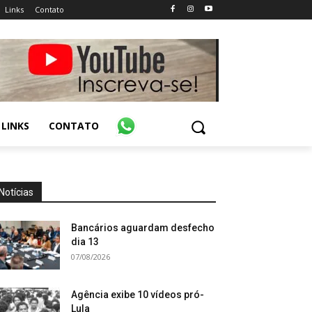
Links
Contato
LINKS
CONTATO
Notícias
Bancários aguardam desfecho
dia 13
07/08/2026
Agência exibe 10 vídeos pró-
Lula