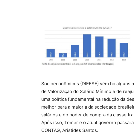
Compartilhado
Socioeconômicos (DIEESE) vêm há alguns a
de Valorização do Salário Mínimo e de reaj
uma política fundamental na redução da des
melhor para a maioria da sociedade brasilei
salários e do poder de compra da classe tr
Após isso, Temer e o atual governo passara
CONTAG, Aristides Santos.