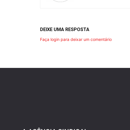
DEIXE UMA RESPOSTA
Faça login para deixar um comentário