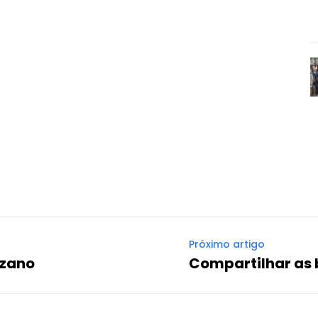
Próximo artigo
azano
Compartilhar as 