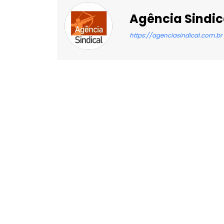
Agência Sindic
https://agenciasindical.com.br
Facebook
X
Compartilhado