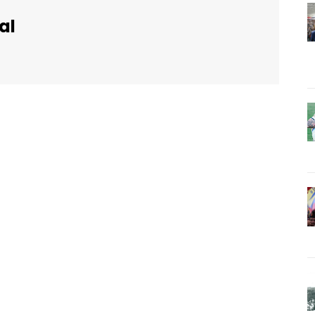
al
WhatsApp
Email
Imprimir
Telegram