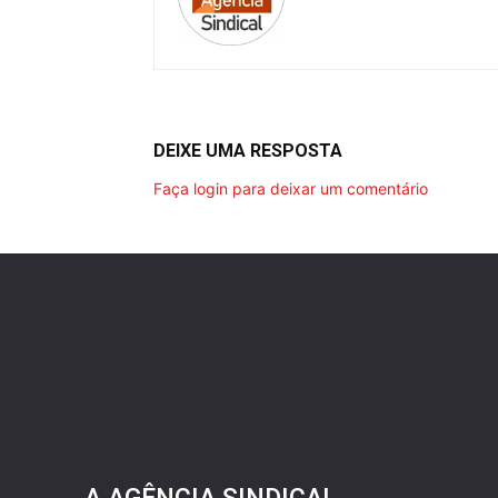
DEIXE UMA RESPOSTA
Faça login para deixar um comentário