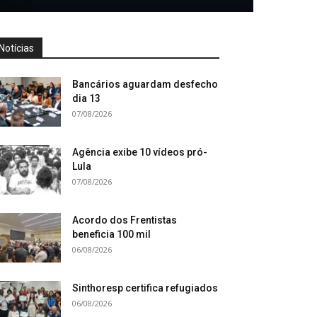
Notícias
Bancários aguardam desfecho
dia 13
07/08/2026
Agência exibe 10 vídeos pró-
Lula
07/08/2026
Acordo dos Frentistas
beneficia 100 mil
06/08/2026
Sinthoresp certifica refugiados
06/08/2026