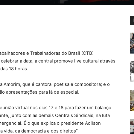
rabalhadores e Trabalhadoras do Brasil (CTB)
elebrar a data, a central promove live cultural através
 das 18 horas.
na Amorim, que é cantora, poetisa e compositora; e o
o apresentações para lá de especial.
reunião virtual nos dias 17 e 18 para fazer um balanço
nte, junto com as demais Centrais Sindicais, na luta
mergencial. É o que explica o presidente Adilson
 vida, da democracia e dos direitos”.