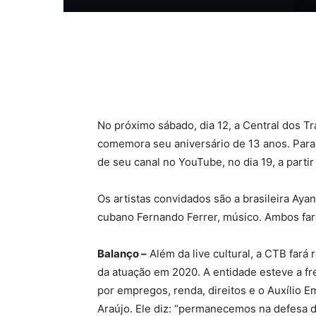
Compartilhado
No próximo sábado, dia 12, a Central dos T
comemora seu aniversário de 13 anos. Para c
de seu canal no YouTube, no dia 19, a partir
Os artistas convidados são a brasileira Aya
cubano Fernando Ferrer, músico. Ambos farã
Balanço –
Além da live cultural, a CTB fará 
da atuação em 2020. A entidade esteve a fre
por empregos, renda, direitos e o Auxílio E
Araújo. Ele diz: “permanecemos na defesa da