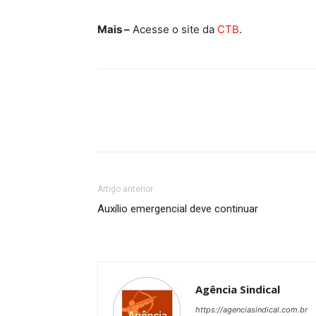
Mais –
Acesse o site da
CTB
.
Artigo anterior
Auxílio emergencial deve continuar
Agência Sindical
https://agenciasindical.com.br