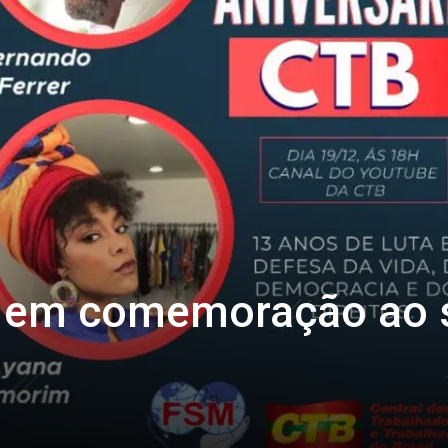
ve em comemoração ao 