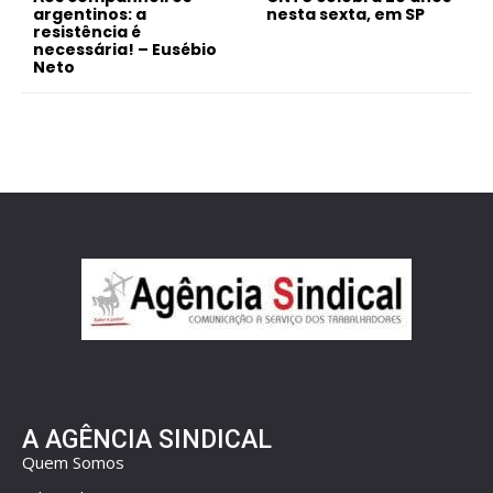
argentinos: a
nesta sexta, em SP
resistência é
necessária! – Eusébio
Neto
A AGÊNCIA SINDICAL
Quem Somos