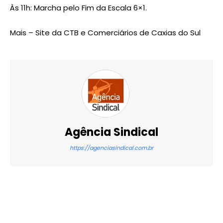
Às 11h: Marcha pelo Fim da Escala 6×1.
Mais – Site da CTB e Comerciários de Caxias do Sul
Agência Sindical
https://agenciasindical.com.br
X
WhatsApp
Email
Imprimir