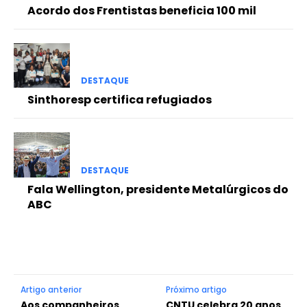
Acordo dos Frentistas beneficia 100 mil
DESTAQUE
Sinthoresp certifica refugiados
DESTAQUE
Fala Wellington, presidente Metalúrgicos do
ABC
Artigo anterior
Próximo artigo
Aos companheiros
CNTU celebra 20 anos