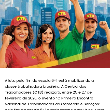
A luta pelo fim da escala 6×1 está mobilizando a
classe trabalhadora brasileira. A Central dos
Trabalhadores (CTB) realizará, entre 25 e 27 de
fevereiro de 2026, o evento “O Primeiro Encontro
Nacional de Trabalhadores do Comércio e Serviços:
pelo fim da escala 6×1 e mais tempo para viver”. Com