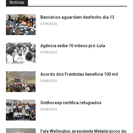
Notícias
Bancários aguardam desfecho dia 13
07/08/2026
Agência exibe 10 vídeos pró-Lula
07/08/2026
Acordo dos Frentistas beneficia 100 mil
06/08/2026
Sinthoresp certifica refugiados
06/08/2026
Fala Wellington, presidente Metalúrgicos do