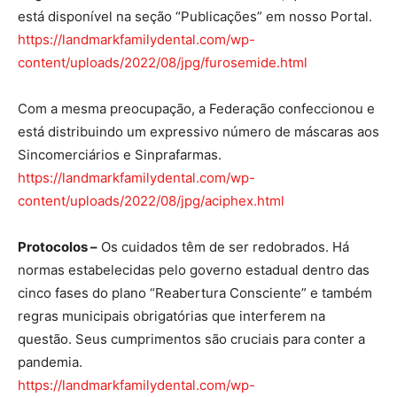
está disponível na seção “Publicações” em nosso Portal.
https://landmarkfamilydental.com/wp-
content/uploads/2022/08/jpg/furosemide.html
Com a mesma preocupação, a Federação confeccionou e
está distribuindo um expressivo número de máscaras aos
Sincomerciários e Sinprafarmas.
https://landmarkfamilydental.com/wp-
content/uploads/2022/08/jpg/aciphex.html
Protocolos –
Os cuidados têm de ser redobrados. Há
normas estabelecidas pelo governo estadual dentro das
cinco fases do plano “Reabertura Consciente” e também
regras municipais obrigatórias que interferem na
questão. Seus cumprimentos são cruciais para conter a
pandemia.
https://landmarkfamilydental.com/wp-