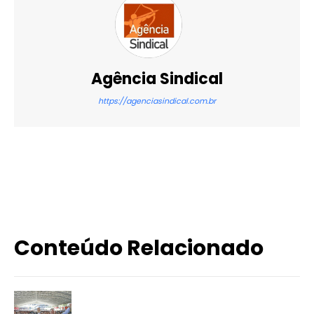
Agência Sindical
https://agenciasindical.com.br
X
WhatsApp
Email
Imprimir
Conteúdo Relacionado