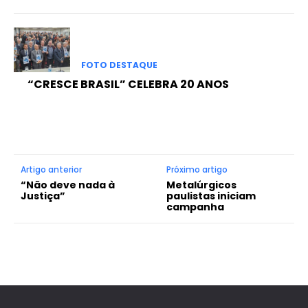
FOTO DESTAQUE
“CRESCE BRASIL” CELEBRA 20 ANOS
Artigo anterior
Próximo artigo
“Não deve nada à
Metalúrgicos
Justiça”
paulistas iniciam
campanha