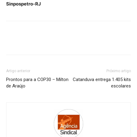
Sinpospetro-RJ
Artigo anterior
Próximo artigo
Prontos para a COP30 – Milton
Catanduva entrega 1.405 kits
de Araújo
escolares