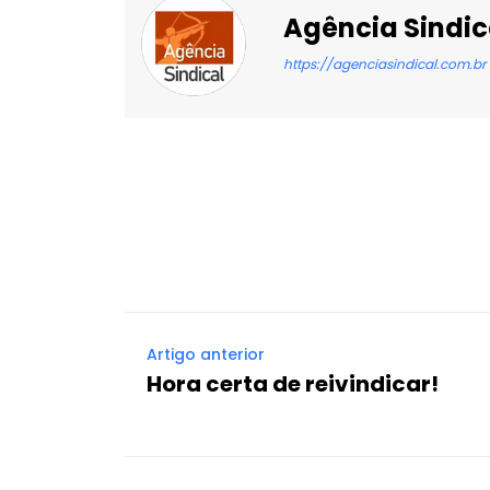
Agência Sindic
https://agenciasindical.com.br
Facebook
X
Compartilhado
Artigo anterior
Hora certa de reivindicar!