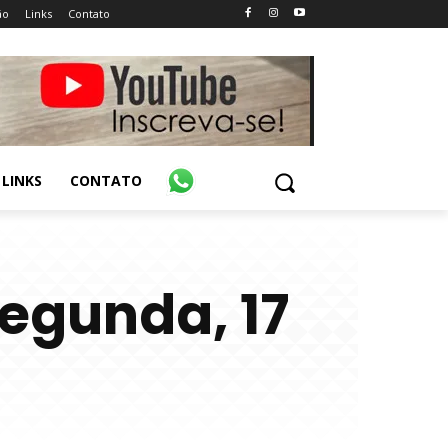
ão
Links
Contato
LINKS
CONTATO
egunda, 17