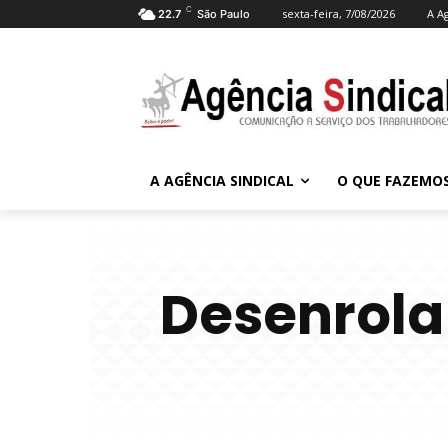
C
sexta-feira, 7/08/2026
A A
22.7
São Paulo
A AGÊNCIA SINDICAL
O QUE FAZEMO
Desenrola