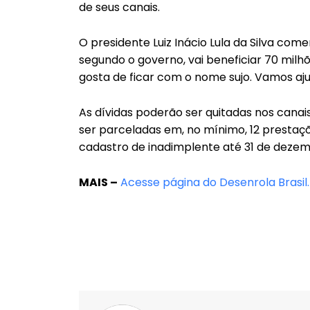
de seus canais.
O presidente Luiz Inácio Lula da Silva come
segundo o governo, vai beneficiar 70 milh
gosta de ficar com o nome sujo. Vamos aju
As dívidas poderão ser quitadas nos canai
ser parceladas em, no mínimo, 12 prestaçõ
cadastro de inadimplente até 31 de dezem
MAIS –
Acesse página do Desenrola Brasil.