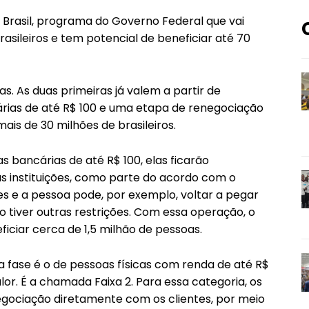
 Brasil, programa do Governo Federal que vai
rasileiros e tem potencial de beneficiar até 70
. As duas primeiras já valem a partir de
árias de até R$ 100 e uma etapa de renegociação
ais de 30 milhões de brasileiros.
s bancárias de até R$ 100, elas ficarão
instituições, como parte do acordo com o
es e a pessoa pode, por exemplo, voltar a pegar
ão tiver outras restrições. Com essa operação, o
ciar cerca de 1,5 milhão de pessoas.
a fase é o de pessoas físicas com renda de até R$
lor. É a chamada Faixa 2. Para essa categoria, os
egociação diretamente com os clientes, por meio