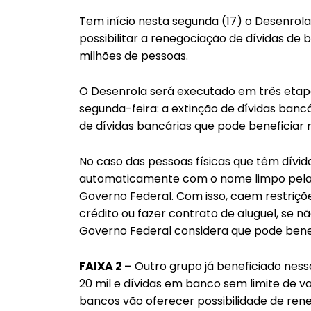
Tem início nesta segunda (17) o Desenrola
possibilitar a renegociação de dívidas de b
milhões de pessoas.
O Desenrola será executado em três etapas
segunda-feira: a extinção de dívidas banc
de dívidas bancárias que pode beneficiar m
No caso das pessoas físicas que têm dívida
automaticamente com o nome limpo pelas 
Governo Federal. Com isso, caem restriçõ
crédito ou fazer contrato de aluguel, se n
Governo Federal considera que pode benefi
FAIXA 2 –
Outro grupo já beneficiado ness
20 mil e dívidas em banco sem limite de va
bancos vão oferecer possibilidade de ren