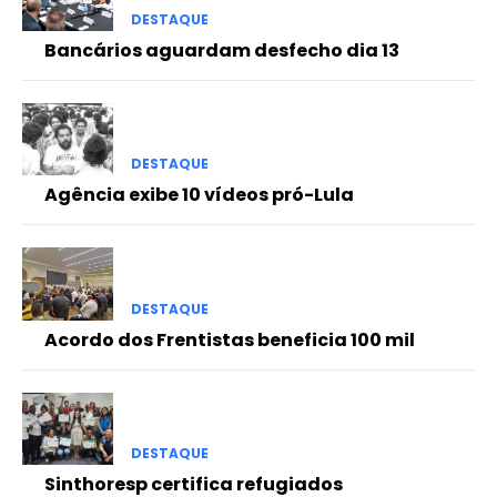
DESTAQUE
Bancários aguardam desfecho dia 13
DESTAQUE
Agência exibe 10 vídeos pró-Lula
DESTAQUE
Acordo dos Frentistas beneficia 100 mil
DESTAQUE
Sinthoresp certifica refugiados