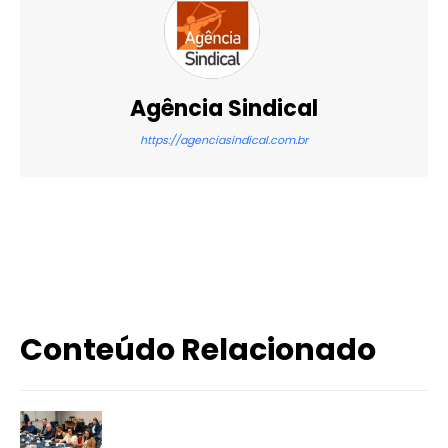
Agência Sindical
https://agenciasindical.com.br
X
WhatsApp
Email
Imprimir
Conteúdo Relacionado