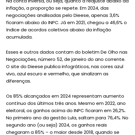
Na conta inversa, ou seja, quanto a reajuste abaixo da
inflação, a proporção se repete. Em 2024, das
negociações analisadas pelo Dieese, apenas 3,6%
ficaram abaixo do INPC. Já em 2021, chegou a 46,6% o
índice de acordos coletivos abaixo da inflação
acumulada.
Esses e outros dados contam do boletim De Olho nas
Negociações, número 52, de janeiro do ano corrente.
O site do Dieese publica infográticos, nas cores azul
vivo, azul escuro e vermelho, que sinalizam as
diferenças.
Os 85% alcançados em 2024 representam aumento
contínuo dos últimos três anos. Mesmo em 2022, ano
eleitoral, os ganhos acima do INPC ficaram em 26,2%.
No primeiro ano da gestão Lula, saltam para 76,4%. No
segundo ano (ou seja) 2024, os ganhos reais
chegaram a 85% – o maior desde 2018, quando se