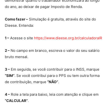
demonstrar quanto o trabalhador economizará ao longo
do ano, ao deixar de pagar Imposto de Renda.
Como fazer –
Simulação é gratuita, através do site do
Dieese. Entenda:
1 –
Acesse o site
https://www.dieese.org.br/calculadoraIR
2 –
No campo em branco, escreva o valor do seu salário
bruto mensal.
3 –
Em seguida, se você contribuir para o INSS, marque
“SIM”
. Se você contribui para o PPS ou tem outra forma
de contribuição, marque
“NÃO”
.
4 –
Role a tela para baixo, leia com atenção e clique em
“CALCULAR”
.