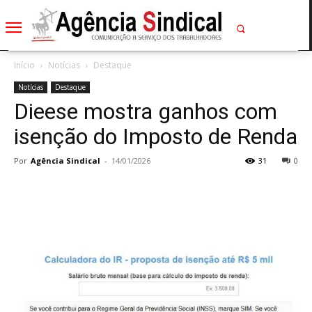
Início
Notícias
Destaque
Notícias
Destaque
Dieese mostra ganhos com
isenção do Imposto de Renda
Por
Agência Sindical
-
14/01/2026
31
0