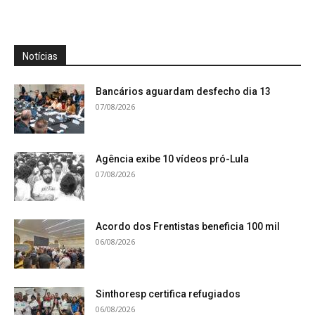
Notícias
Bancários aguardam desfecho dia 13
07/08/2026
Agência exibe 10 vídeos pró-Lula
07/08/2026
Acordo dos Frentistas beneficia 100 mil
06/08/2026
Sinthoresp certifica refugiados
06/08/2026