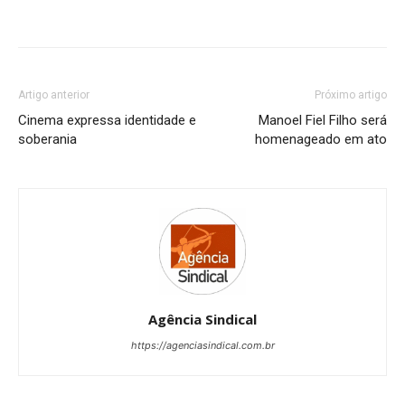
Artigo anterior
Próximo artigo
Cinema expressa identidade e
Manoel Fiel Filho será
soberania
homenageado em ato
Agência Sindical
https://agenciasindical.com.br