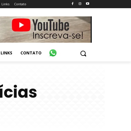
Links
Contato
LINKS
CONTATO
ícias