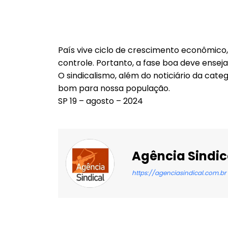
País vive ciclo de crescimento econômico
controle. Portanto, a fase boa deve ensejar
O sindicalismo, além do noticiário da cate
bom para nossa população.
SP 19 – agosto – 2024
Agência Sindic
https://agenciasindical.com.br