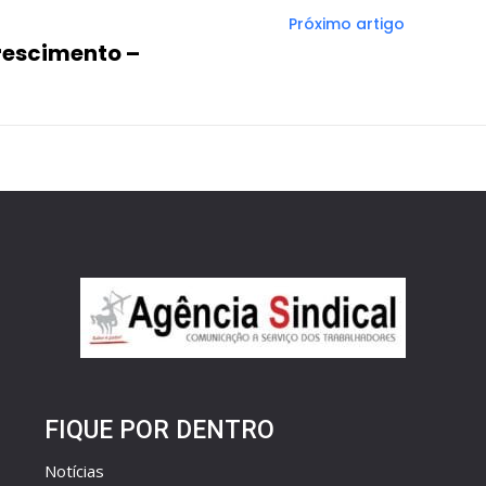
Próximo artigo
rescimento –
FIQUE POR DENTRO
Notícias