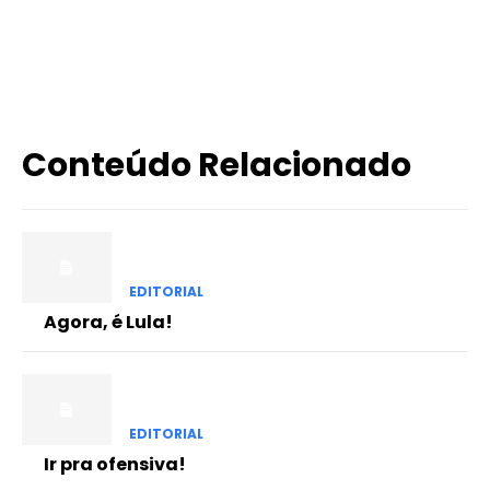
X
WhatsApp
Email
Imprimir
Conteúdo Relacionado
EDITORIAL
Agora, é Lula!
EDITORIAL
Ir pra ofensiva!