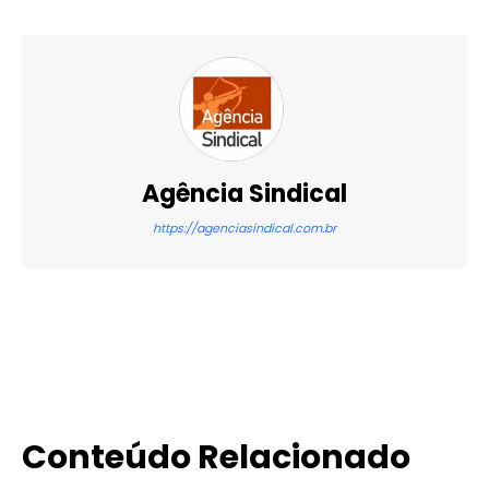
Agência Sindical
https://agenciasindical.com.br
X
WhatsApp
Email
Imprimir
Conteúdo Relacionado