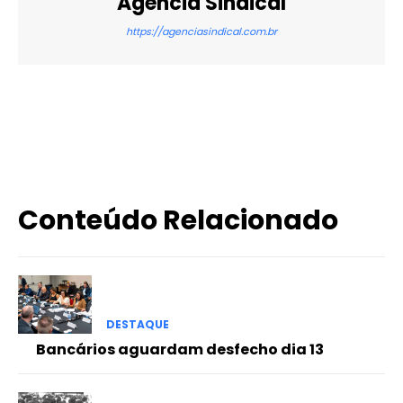
Agência Sindical
https://agenciasindical.com.br
X
WhatsApp
Email
Imprimir
Conteúdo Relacionado
DESTAQUE
Bancários aguardam desfecho dia 13