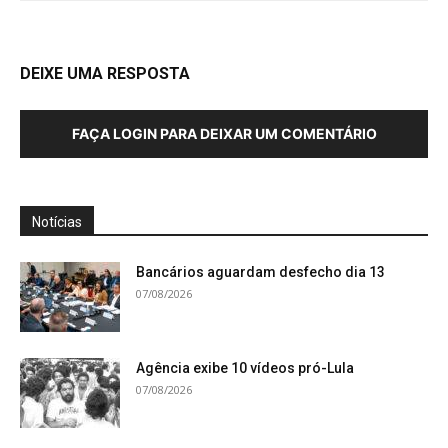
DEIXE UMA RESPOSTA
FAÇA LOGIN PARA DEIXAR UM COMENTÁRIO
Notícias
Bancários aguardam desfecho dia 13
07/08/2026
Agência exibe 10 vídeos pró-Lula
07/08/2026