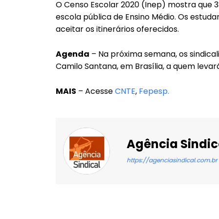
O Censo Escolar 2020 (Inep) mostra que 3
escola pública de Ensino Médio. Os estuda
aceitar os itinerários oferecidos.
Agenda
– Na próxima semana, os sindical
Camilo Santana, em Brasília, a quem leva
MAIS
– Acesse
CNTE
,
Fepesp.
Agência Sindic
https://agenciasindical.com.br
Facebook
X