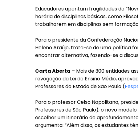
Educadores apontam fragilidades do “Novo 
horária de disciplinas básicas, como Filosof
trabalharem em disciplinas sem formação
Para o presidente da Confederação Nacio
Heleno Araújo, trata-se de uma política fo
encontrar alternativa, fazendo-se a discu
Carta Aberta
– Mais de 300 entidades a
revogação da Lei do Ensino Médio, aprov
Professores do Estado de São Paulo (
Fesp
Para o professor Celso Napolitano, presi
Professores de São Paulo), o novo modelo 
escolher um itinerário de aprofundamento c
argumenta: “Além disso, os estudantes têm 