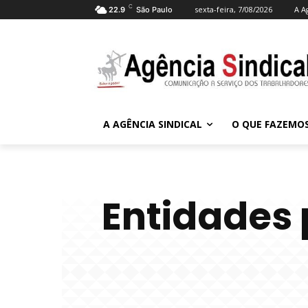
C
sexta-feira, 7/08/2026
A A
22.9
São Paulo
A AGÊNCIA SINDICAL
O QUE FAZEMO
Entidades 