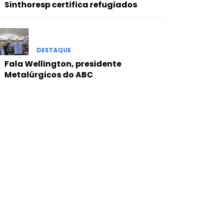
Sinthoresp certifica refugiados
DESTAQUE
Fala Wellington, presidente
Metalúrgicos do ABC