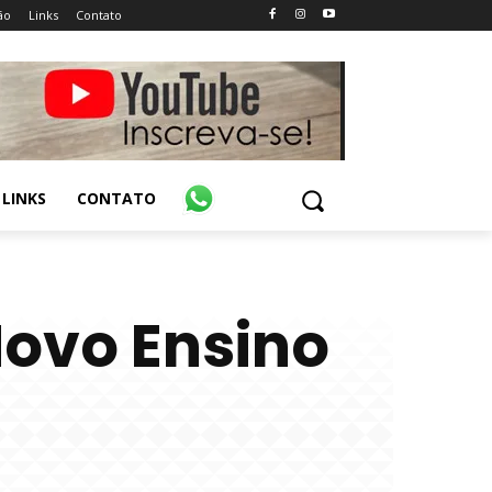
ão
Links
Contato
LINKS
CONTATO
Novo Ensino