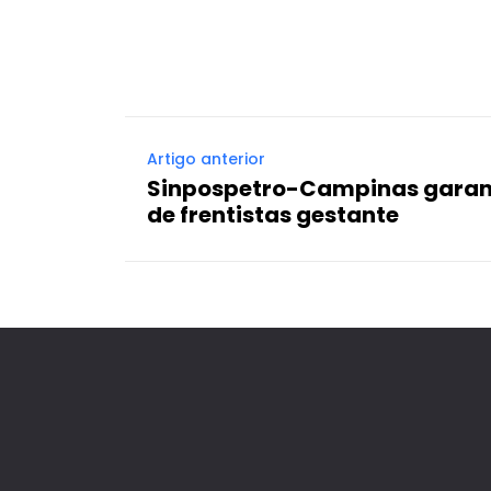
Compartilhado
Artigo anterior
Sinpospetro-Campinas garan
de frentistas gestante