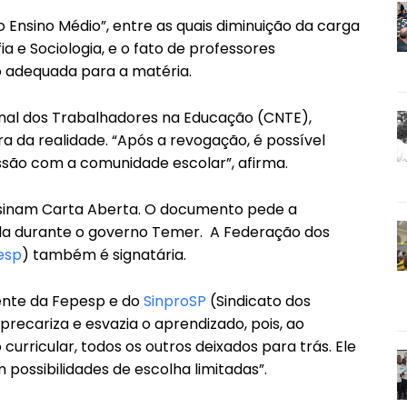
Ensino Médio”, entre as quais diminuição da carga
ia e Sociologia, e o fato de professores
 adequada para a matéria.
nal dos Trabalhadores na Educação (CNTE),
ra da realidade. “Após a revogação, é possível
ssão com a comunidade escolar”, afirma.
ssinam Carta Aberta. O documento pede a
ada durante o governo Temer. A Federação dos
esp
) também é signatária.
dente da Fepesp e do
SinproSP
(Sindicato dos
precariza e esvazia o aprendizado, pois, ao
urricular, todos os outros deixados para trás. Ele
possibilidades de escolha limitadas”.