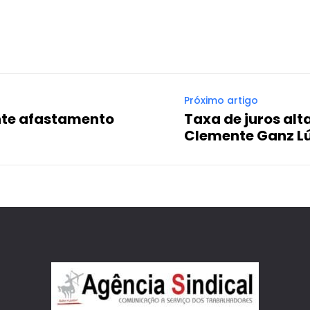
Próximo artigo
te afastamento
Taxa de juros alt
Clemente Ganz L