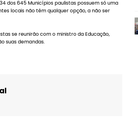
34 dos 645 Municípios paulistas possuem só uma
ntes locais não têm qualquer opção, a não ser
istas se reunirão com o ministro da Educação,
rão suas demandas.
al
WhatsApp
Email
Imprimir
Telegram