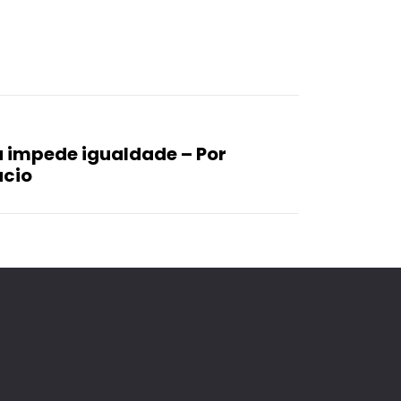
a impede igualdade – Por
úcio