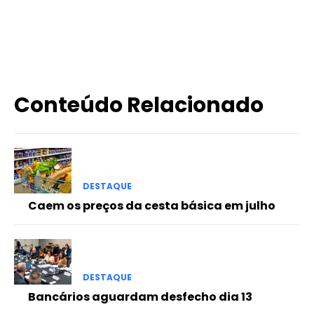
X
WhatsApp
Email
Imprimir
Conteúdo Relacionado
DESTAQUE
Caem os preços da cesta básica em julho
DESTAQUE
Bancários aguardam desfecho dia 13