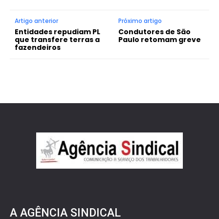
Artigo anterior
Próximo artigo
Entidades repudiam PL
Condutores de São
que transfere terras a
Paulo retomam greve
fazendeiros
A AGÊNCIA SINDICAL