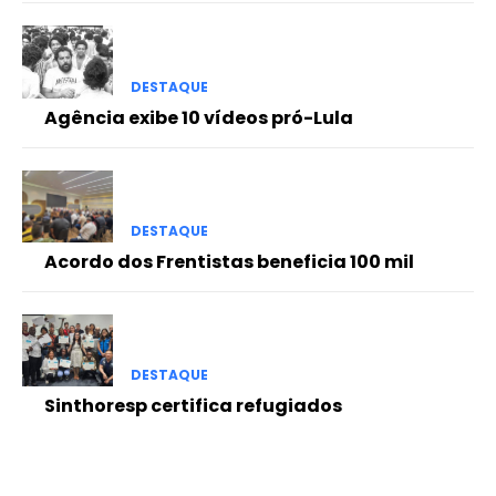
DESTAQUE
Agência exibe 10 vídeos pró-Lula
DESTAQUE
Acordo dos Frentistas beneficia 100 mil
DESTAQUE
Sinthoresp certifica refugiados