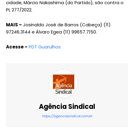
cidade, Márcio Nakashima (do Partido), são contra o
PL 277/2022.
MAIS –
Josinaldo José de Barros (Cabeça) (11)
97246.3144 e Álvaro Egea (11) 99657.7150.
Acesse –
PDT Guarulhos
Agência Sindical
https://agenciasindical.com.br