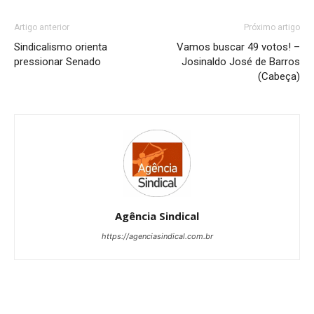
Artigo anterior
Próximo artigo
Sindicalismo orienta
Vamos buscar 49 votos! –
pressionar Senado
Josinaldo José de Barros
(Cabeça)
Agência Sindical
https://agenciasindical.com.br