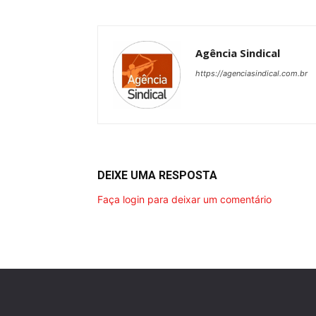
Agência Sindical
https://agenciasindical.com.br
DEIXE UMA RESPOSTA
Faça login para deixar um comentário