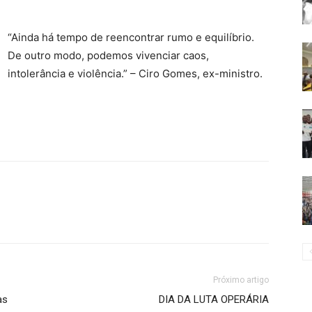
“Ainda há tempo de reencontrar rumo e equilíbrio.
De outro modo, podemos vivenciar caos,
intolerância e violência.” – Ciro Gomes, ex-ministro.
Próximo artigo
as
DIA DA LUTA OPERÁRIA