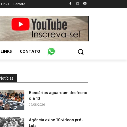
Links
Contato
LINKS
CONTATO
Notícias
Bancários aguardam desfecho
dia 13
07/08/2026
Agência exibe 10 vídeos pró-
Lula