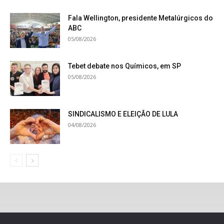
Fala Wellington, presidente Metalúrgicos do
ABC
05/08/2026
Tebet debate nos Químicos, em SP
05/08/2026
SINDICALISMO E ELEIÇÃO DE LULA
04/08/2026