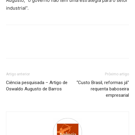
Augusto, “o governo não tem uma estratégia para o setor
industrial”.
Artigo anterior
Próximo artigo
Ciência pesquisada – Artigo de
“Custo Brasil, reformas já”
Oswaldo Augusto de Barros
requenta baboseira
empresarial