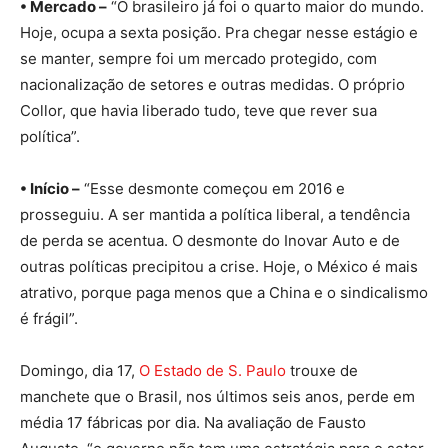
• Mercado –
“O brasileiro já foi o quarto maior do mundo.
Hoje, ocupa a sexta posição. Pra chegar nesse estágio e
se manter, sempre foi um mercado protegido, com
nacionalização de setores e outras medidas. O próprio
Collor, que havia liberado tudo, teve que rever sua
política”.
• Início –
“Esse desmonte começou em 2016 e
prosseguiu. A ser mantida a política liberal, a tendência
de perda se acentua. O desmonte do Inovar Auto e de
outras políticas precipitou a crise. Hoje, o México é mais
atrativo, porque paga menos que a China e o sindicalismo
é frágil”.
Domingo, dia 17,
O Estado de S. Paulo
trouxe de
manchete que o Brasil, nos últimos seis anos, perde em
média 17 fábricas por dia. Na avaliação de Fausto