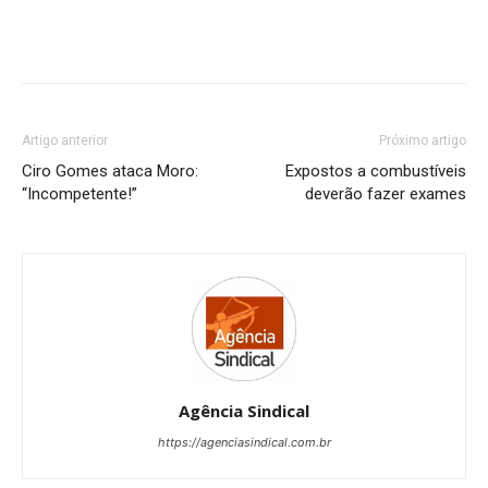
Artigo anterior
Próximo artigo
Ciro Gomes ataca Moro:
Expostos a combustíveis
“Incompetente!”
deverão fazer exames
Agência Sindical
https://agenciasindical.com.br