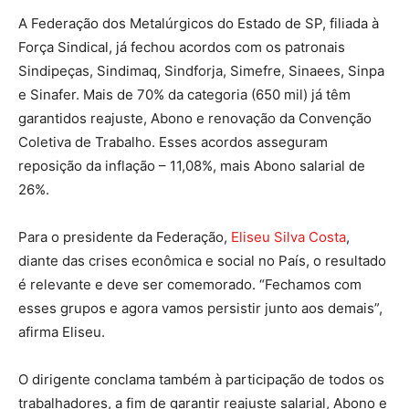
A Federação dos Metalúrgicos do Estado de SP, filiada à
Força Sindical, já fechou acordos com os patronais
Sindipeças, Sindimaq, Sindforja, Simefre, Sinaees, Sinpa
e Sinafer. Mais de 70% da categoria (650 mil) já têm
garantidos reajuste, Abono e renovação da Convenção
Coletiva de Trabalho. Esses acordos asseguram
reposição da inflação – 11,08%, mais Abono salarial de
26%.
Para o presidente da Federação,
Eliseu Silva Costa
,
diante das crises econômica e social no País, o resultado
é relevante e deve ser comemorado. “Fechamos com
esses grupos e agora vamos persistir junto aos demais”,
afirma Eliseu.
O dirigente conclama também à participação de todos os
trabalhadores, a fim de garantir reajuste salarial, Abono e