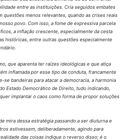
ilidade entre as instituições. Cria seguidos embates
 questões menos relevantes, quando as crises reais
nosso povo. Com isso, a fome de expressiva parcela
róficos, a inflação crescente, especialmente da cesta
s históricas, entre outras questões especialmente
ndário.
o, que aparenta ter raízes ideológicas e que atiça
tém inflamada por esse tipo de conduta, francamente
he-se bandeiras para atacar a democracia, a harmonia
do Estado Democrático de Direito, tudo indicando,
 quer implantar o caos como forma de propor soluções
de mira dessa estratégia passando a ser diuturna e
ros estivessem, deliberadamente, agindo para
realidade das coisas indique o reverso disso; é o