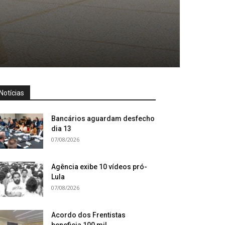
Notícias
Bancários aguardam desfecho
dia 13
07/08/2026
Agência exibe 10 vídeos pró-
Lula
07/08/2026
Acordo dos Frentistas
beneficia 100 mil