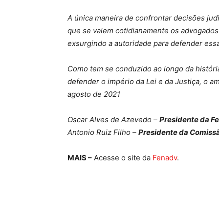
A única maneira de confrontar decisões judi
que se valem cotidianamente os advogados 
exsurgindo a autoridade para defender essa
Como tem se conduzido ao longo da história,
defender o império da Lei e da Justiça, o a
agosto de 2021
Oscar Alves de Azevedo –
Presidente da 
Antonio Ruiz Filho –
Presidente da Comissã
MAIS –
Acesse o site da
Fenadv
.