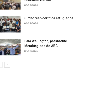
06/08/2026
Sinthoresp certifica refugiados
06/08/2026
Fala Wellington, presidente
Metalúrgicos do ABC
05/08/2026