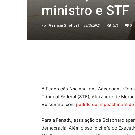
ministro e STF
Por
Agência Sindical
-
23/08/2021
576
0
Compartilhado
A Federação Nacional dos Advogados (Fena
Tribunal Federal (STF), Alexandre de Morae
Bolsonaro, com
pedido de impeachment do
Para a Fenadv, essa ação de Bolsonaro apenas
democracia. Além disso, o chefe do Execut