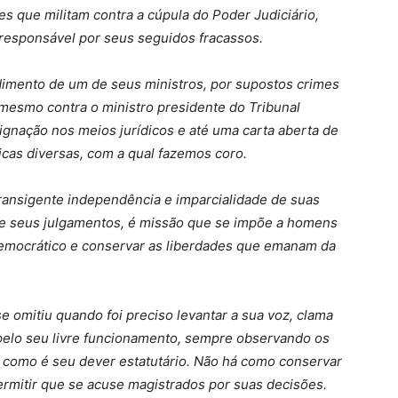
s que militam contra a cúpula do Poder Judiciário,
responsável por seus seguidos fracassos.
imento de um de seus ministros, por supostos crimes
mesmo contra o ministro presidente do Tribunal
ignação nos meios jurídicos e até uma carta aberta de
ticas diversas, com a qual fazemos coro.
ransigente independência e imparcialidade de suas
bre seus julgamentos, é missão que se impõe a homens
emocrático e conservar as liberdades que emanam da
se omitiu quando foi preciso levantar a sua voz, clama
 pelo seu livre funcionamento, sempre observando os
s, como é seu dever estatutário. Não há como conservar
ermitir que se acuse magistrados por suas decisões.