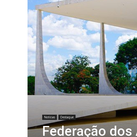
Notícias
Destaque
Federação dos