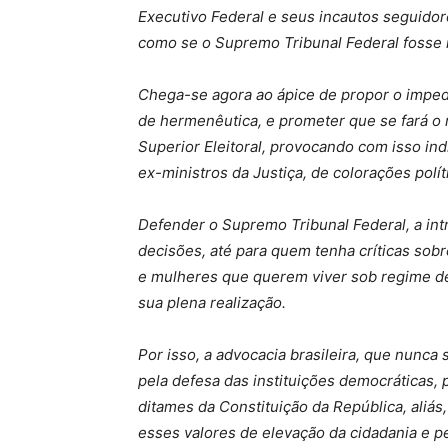
Executivo Federal e seus incautos seguidore
como se o Supremo Tribunal Federal fosse 
Chega-se agora ao ápice de propor o imped
de hermenêutica, e prometer que se fará o 
Superior Eleitoral, provocando com isso ind
ex-ministros da Justiça, de colorações polí
Defender o Supremo Tribunal Federal, a int
decisões, até para quem tenha críticas so
e mulheres que querem viver sob regime d
sua plena realização.
Por isso, a advocacia brasileira, que nunca 
pela defesa das instituições democráticas,
ditames da Constituição da República, aliá
esses valores de elevação da cidadania e p