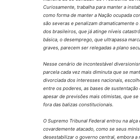
Curiosamente, trabalha para manter a instab
como forma de manter a Nação ocupada com
são severas e penalizam dramaticamente o 
dos brasileiros, que já atinge níveis catast
básica, o desemprego, que ultrapassa marca
graves, parecem ser relegadas a plano secu
Nesse cenário de incontestável diversionism
parcela cada vez mais diminuta que se man
divorciada dos interesses nacionais, escol
entre os poderes, as bases de sustentação 
apesar de previsões mais otimistas, que se
fora das balizas constitucionais.
O Supremo Tribunal Federal entrou na alça 
covardemente atacado, como se seus minist
desestabilizar o governo central, embora a 