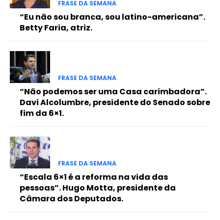
FRASE DA SEMANA
“Eu não sou branca, sou latino-americana”.
Betty Faria, atriz.
FRASE DA SEMANA
“Não podemos ser uma Casa carimbadora”.
Davi Alcolumbre, presidente do Senado sobre
fim da 6×1.
FRASE DA SEMANA
“Escala 6×1 é a reforma na vida das
pessoas”. Hugo Motta, presidente da
Câmara dos Deputados.