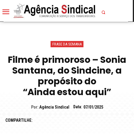
FRASE DA SEMANA
Filme é primoroso – Sonia
Santana, do Sindcine, a
propósito do
“Ainda estou aqui”
Data:
Por:
Agência Sindical
07/01/2025
COMPARTILHE: