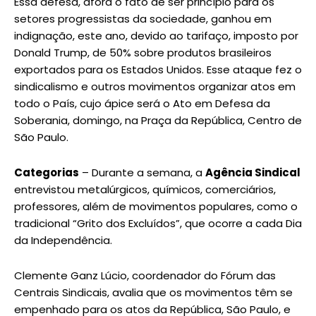
Essa defesa, afora o fato de ser princípio para os
setores progressistas da sociedade, ganhou em
indignação, este ano, devido ao tarifaço, imposto por
Donald Trump, de 50% sobre produtos brasileiros
exportados para os Estados Unidos. Esse ataque fez o
sindicalismo e outros movimentos organizar atos em
todo o País, cujo ápice será o Ato em Defesa da
Soberania, domingo, na Praça da República, Centro de
São Paulo.
Categorias
– Durante a semana, a
Agência Sindical
entrevistou metalúrgicos, químicos, comerciários,
professores, além de movimentos populares, como o
tradicional “Grito dos Excluídos”, que ocorre a cada Dia
da Independência.
Clemente Ganz Lúcio, coordenador do Fórum das
Centrais Sindicais, avalia que os movimentos têm se
empenhado para os atos da República, São Paulo, e