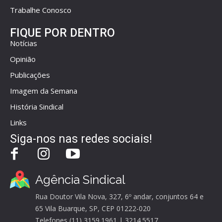
Trabalhe Conosco
FIQUE POR DENTRO
Notícias
Opinião
Publicações
Imagem da Semana
História Sindical
Links
Siga-nos nas redes sociais!
Agência Sindical
Rua Doutor Vila Nova, 327, 6º andar, conjuntos 64 e
65 Vila Buarque, SP, CEP 01222-020
Telefones (11) 3159.1961 | 3214.5517