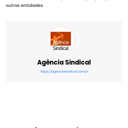
outras entidades.
Agência Sindical
https://agenciasindical.com.br
X
WhatsApp
Email
Imprimir