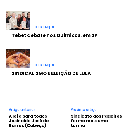
DESTAQUE
Tebet debate nos Químicos, em SP
DESTAQUE
SINDICALISMO E ELEIÇÃO DE LULA
Artigo anterior
Próximo artigo
A lei é para todos –
Sindicato dos Padeiros
Josinaldo José de
forma mais uma
Barros (Cabeça)
turma