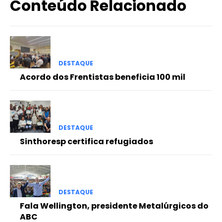
Conteúdo Relacionado
DESTAQUE
Acordo dos Frentistas beneficia 100 mil
DESTAQUE
Sinthoresp certifica refugiados
DESTAQUE
Fala Wellington, presidente Metalúrgicos do
ABC