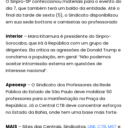
O Sinpro-SP confeccionou materiais para o evento do
dia 7, que também terá um balão da entidade. Até o
final da tarde de sexta (5), o Sindicato disponibilizou
em sua sede bottons e camisetas ao professorado
Interior
– Mara Kitamura é presidente do Sinpro-
Sorocaba, que irá à República com um grupo de
dirigentes. Ela critica as agressões de Donald Trump e
conclama a população, em geral: “Não podemos
aceitar intromissão externa em questões de
interesse nacional”.
Apeoesp
– O Sindicato dos Professores da Rede
Pública do Estado de São Paulo deve mobilizar 50
professores para a manifestação na Praça da
República. Já a Central CTB deve concentrar esforços
no Estado da Bahia, onde tem uma base mais forte.
MAIS
– Sites das Centrais, Sindicatos,
UNE
,
CTB
,
MST
e