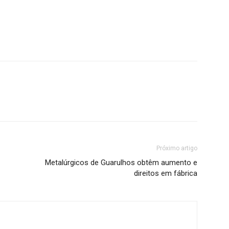
Próximo artigo
Metalúrgicos de Guarulhos obtêm aumento e
direitos em fábrica