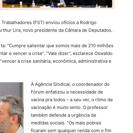
s Trabalhadores (FST) enviou ofícios a Rodrigo
Arthur Lira, novo presidente da Câmara de Deputados.
rta: “Cumpre salientar que somos mais de 210 milhões
ntar e vencer a crise”. “Vale dizer”, esclarece Oswaldo
vencer a crise sanitária, econômica, administrativa e
À Agência Sindical, o coordenador do
Fórum enfatizou a necessidade de
vacina pra todos – a seu ver, o ritmo da
vacinação é muito lento. O professor
também defende a urgência de
medidas sociais. “Os mais pobres
ficaram sem qualquer renda com o fim