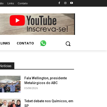
ião
Links
Contato
LINKS
CONTATO
Notícias
Fala Wellington, presidente
Metalúrgicos do ABC
05/08/2026
Tebet debate nos Químicos, em
SP