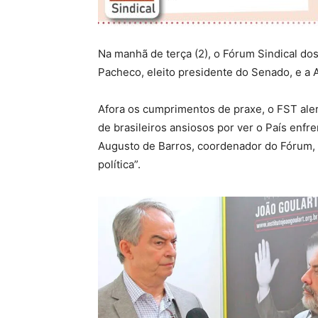
Na manhã de terça (2), o Fórum Sindical do
Pacheco, eleito presidente do Senado, e a 
Afora os cumprimentos de praxe, o FST ale
de brasileiros ansiosos por ver o País enfre
Augusto de Barros, coordenador do Fórum, “
política”.