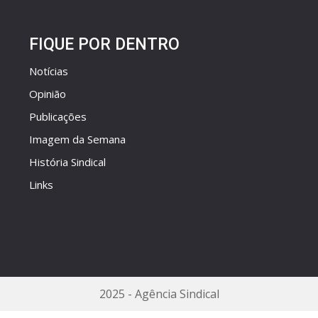
FIQUE POR DENTRO
Notícias
Opinião
Publicações
Imagem da Semana
História Sindical
Links
2025 - Agência Sindical