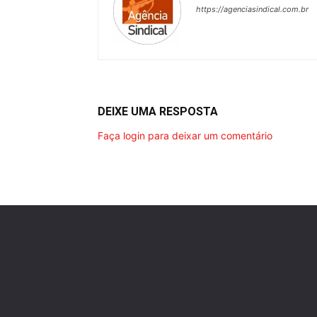
https://agenciasindical.com.br
DEIXE UMA RESPOSTA
Faça login para deixar um comentário