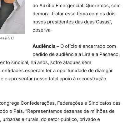
do Auxílio Emergencial. Queremos, sem
demora, tratar esse tema com os dois
novos presidentes das duas Casas”,
observa.
es (FST)
Audiência –
O ofício é encerrado com
pedido de audiência a Lira e a Pacheco.
to sindical, há anos, sofre ataques sem
s entidades esperam ter a oportunidade de dialogar
e e apresentar nosso total apoio à reconstrução
 congrega Confederações, Federações e Sindicatos das
 todo o País. “Representamos dezenas de milhões de
, urbanas e rurais, do setor público, privado e