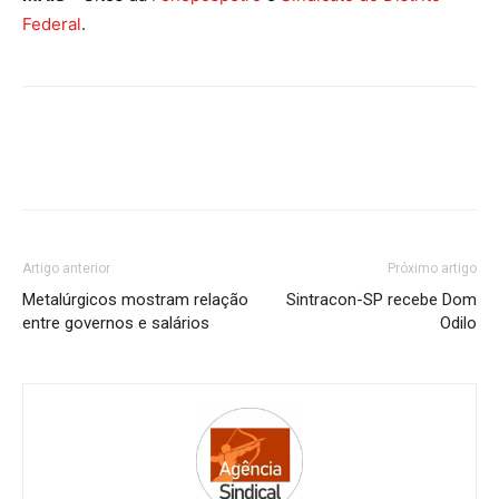
Federal
.
Artigo anterior
Próximo artigo
Metalúrgicos mostram relação
Sintracon-SP recebe Dom
entre governos e salários
Odilo