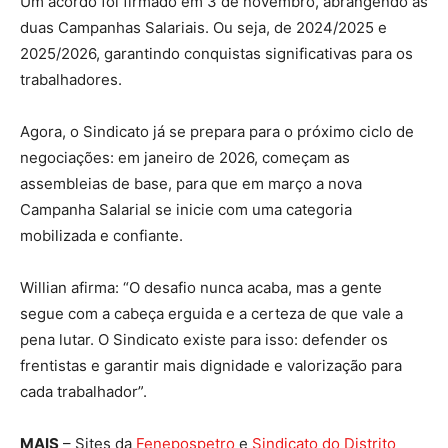
Um acordo foi firmado em 3 de novembro, abrangendo as
duas Campanhas Salariais. Ou seja, de 2024/2025 e
2025/2026, garantindo conquistas significativas para os
trabalhadores.
Agora, o Sindicato já se prepara para o próximo ciclo de
negociações: em janeiro de 2026, começam as
assembleias de base, para que em março a nova
Campanha Salarial se inicie com uma categoria
mobilizada e confiante.
Willian afirma: “O desafio nunca acaba, mas a gente
segue com a cabeça erguida e a certeza de que vale a
pena lutar. O Sindicato existe para isso: defender os
frentistas e garantir mais dignidade e valorização para
cada trabalhador”.
MAIS
– Sites da
Fenepospetro
e
Sindicato do Distrito